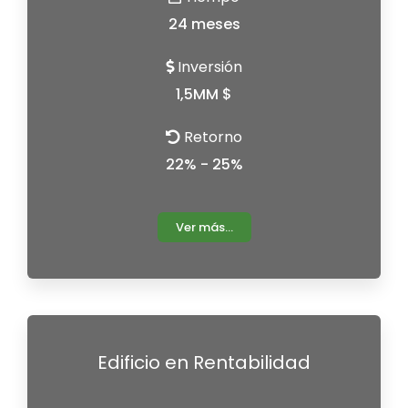
24 meses
Inversión
1,5MM $
Retorno
22% - 25%
Ver más...
Edificio en Rentabilidad