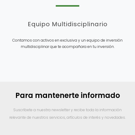
Equipo Multidisciplinario
Contamos con activos en exclusiva y un equipo de inversión
multidisciplinar que te acompañara en tu inversión.
Para mantenerte informado
Suscríbete a nuestra newsletter y recibe toda la información
relevante de nuestros servicios, artículos de interés y novedades.