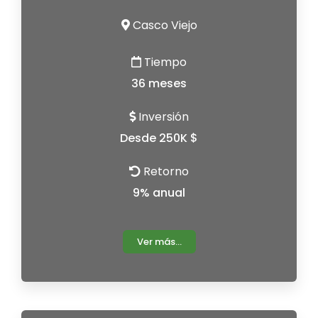
Casco Viejo
Tiempo
36 meses
Inversión
Desde 250K $
Retorno
9% anual
Ver más...