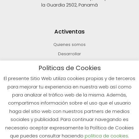
la Guardia 2502, Panamá
Activentas
Quienes somos
Desarrollar
Invertir
Politicas de Cookies
Vender
El presente Sitio Web utiliza cookies propias y de terceros
Blog
para mejorar tu experiencia en nuestra web así como
para analizar el tráfico web de la misma. Además,
compartimos información sobre el uso que el usuario
© 2026 Todos los derechos reservados
haga del sitio web con nuestros partners de medios
sociales y publicidad. Para continuar navegando es
Políticas de Privacidad
Aviso Legal
Política de Cookies
necesario aceptar expresamente la Política de Cookies
que puedes consultar haciendo
política de cookies
.
¿Tienes dudas?