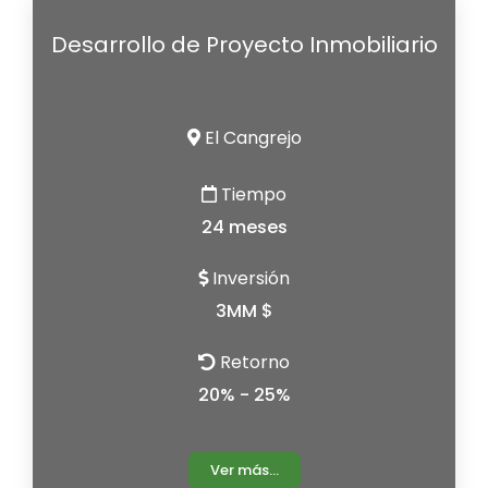
Desarrollo de Proyecto Inmobiliario
El Cangrejo
Tiempo
24 meses
Inversión
3MM $
Retorno
20% - 25%
Ver más...