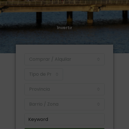
Invertir
Conocer el mercado para tomar mejores decisiones.
Invertir
Ver más
Comprar / Alquilar
Tipo de Propiedad
Provincia
Barrio / Zona