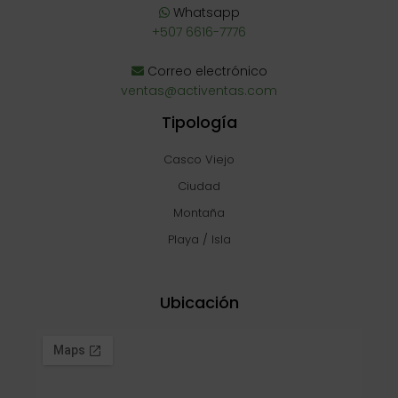
Whatsapp
+507 6616-7776
Correo electrónico
ventas@activentas.com
Tipología
Casco Viejo
Ciudad
Montaña
Playa / Isla
Ubicación