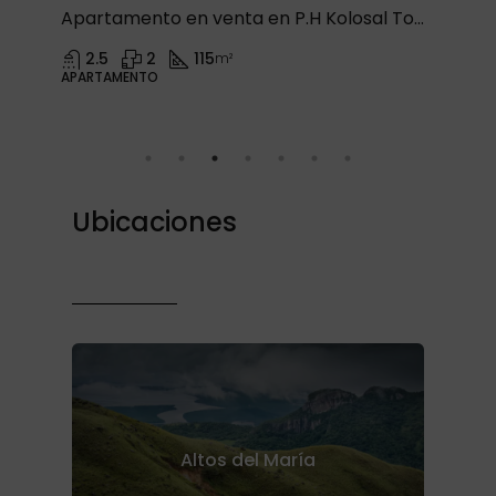
Apartamento en venta en P.H Kolosal Tower, San Francisco
2.5
2
115
m²
APARTAMENTO
Ubicaciones
Altos del María