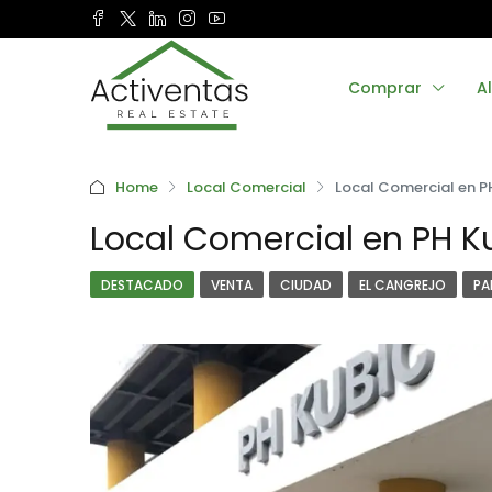
Comprar
Al
Home
Local Comercial
Local Comercial en PH
Local Comercial en PH Ku
DESTACADO
VENTA
CIUDAD
EL CANGREJO
PA