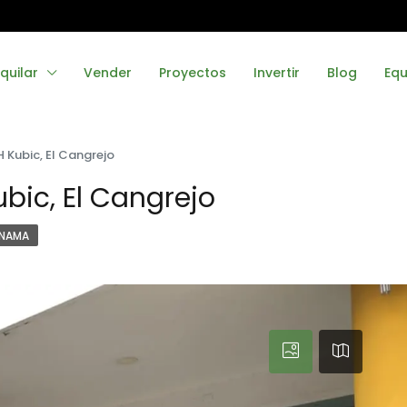
quilar
Vender
Proyectos
Invertir
Blog
Equ
 Kubic, El Cangrejo
bic, El Cangrejo
NAMA