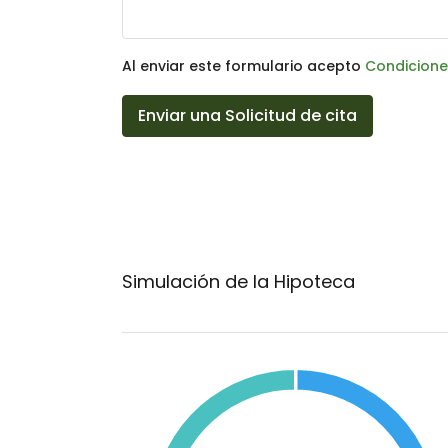
Al enviar este formulario acepto
Condicione
Enviar una Solicitud de cita
Simulación de la Hipoteca