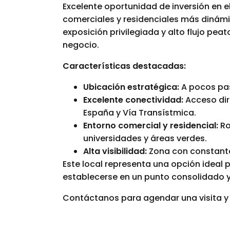
Excelente oportunidad de inversión en e
comerciales y residenciales más dinámic
exposición privilegiada y alto flujo peat
negocio.
Características destacadas:
Ubicación estratégica:
A pocos pas
Excelente conectividad:
Acceso dir
España y Vía Transístmica.
Entorno comercial y residencial:
Ro
universidades y áreas verdes.
Alta visibilidad:
Zona con constante 
Este local representa una opción idea
establecerse en un punto consolidado 
Contáctanos para agendar una visita y 