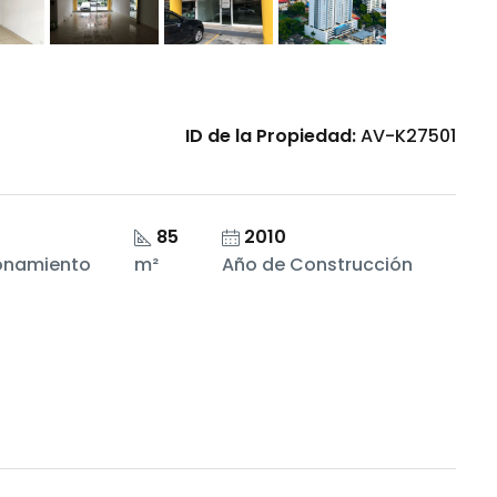
ID de la Propiedad:
AV-K27501
85
2010
onamiento
m²
Año de Construcción