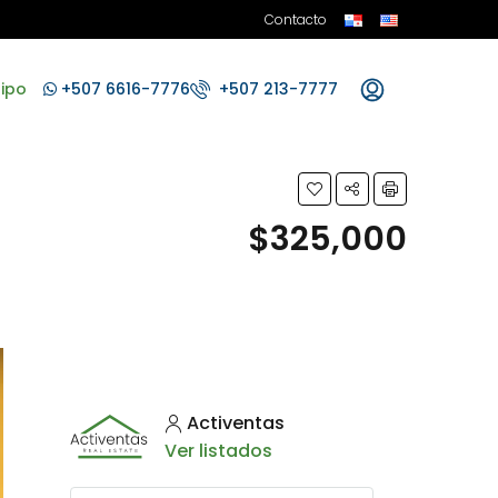
Contacto
ipo
+507 6616-7776
+507 213-7777
$325,000
Activentas
Ver listados