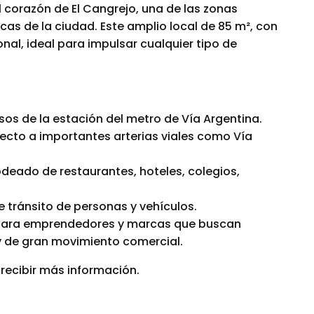
l corazón de El Cangrejo, una de las zonas
as de la ciudad. Este amplio local de 85 m², con
onal, ideal para impulsar cualquier tipo de
os de la estación del metro de Vía Argentina.
ecto a importantes arterias viales como Vía
deado de restaurantes, hoteles, colegios,
tránsito de personas y vehículos.
l para emprendedores y marcas que buscan
y de gran movimiento comercial.
recibir más información.