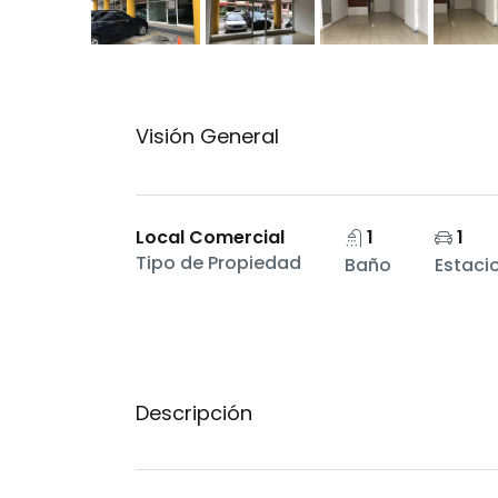
Visión General
Local Comercial
1
1
Tipo de Propiedad
Baño
Estaci
Descripción