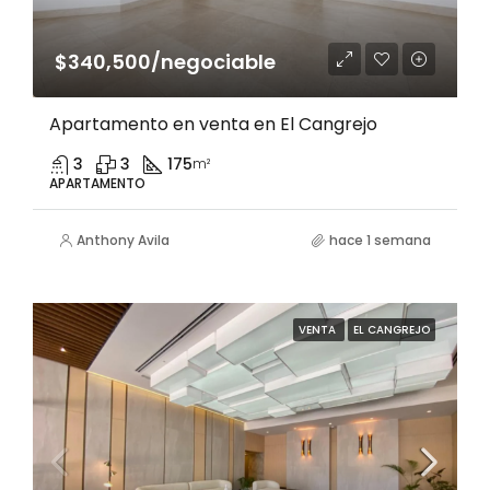
$340,500/negociable
Apartamento en venta en El Cangrejo
3
3
175
m²
APARTAMENTO
Anthony Avila
hace 1 semana
VENTA
EL CANGREJO