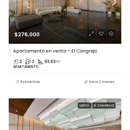
$276,000
Apartamento en venta – El Cangrejo
2
2
93.63
m²
APARTAMENTO
Activentas
hace 2 meses
VENTA
EL CANGREJO