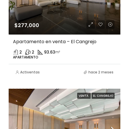
$277,000
Apartamento en venta – El Cangrejo
2
2
93.63
m²
APARTAMENTO
Activentas
hace 2 meses
VENTA
EL CANGREJO