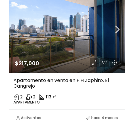
$217,000
Apartamento en venta en P.H Zaphiro, El
Cangrejo
2
2
113
m²
APARTAMENTO
Activentas
hace 4 meses