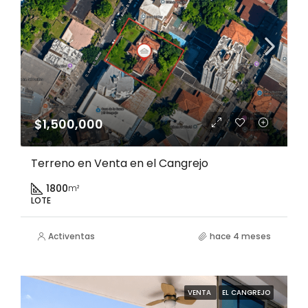
$1,500,000
Terreno en Venta en el Cangrejo
1800
m²
LOTE
Activentas
hace 4 meses
VENTA
EL CANGREJO