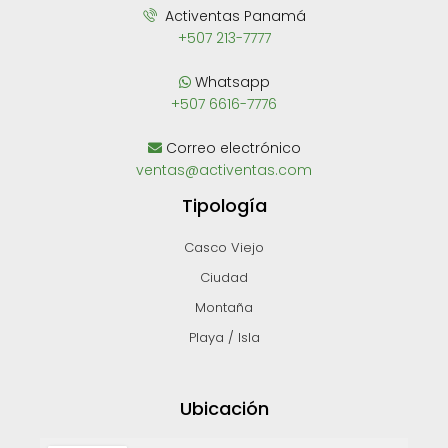
Activentas Panamá
+507 213-7777
Whatsapp
+507 6616-7776
Correo electrónico
ventas@activentas.com
Tipología
Casco Viejo
Ciudad
Montaña
Playa / Isla
Ubicación