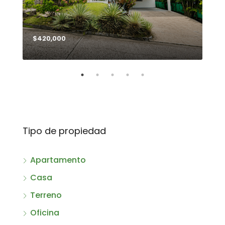
$420,000
$99
Tipo de propiedad
Apartamento
Casa
Terreno
Oficina