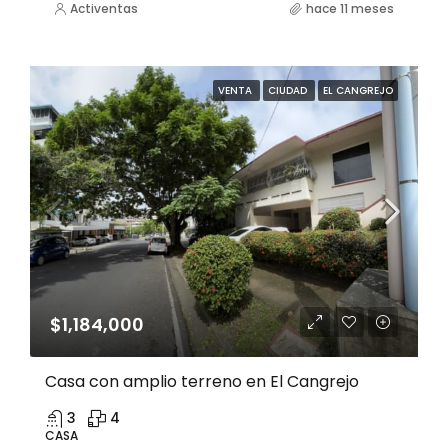
Activentas
hace 11 meses
VENTA
CIUDAD
EL CANGREJO
$1,184,000
Casa con amplio terreno en El Cangrejo
3
4
CASA