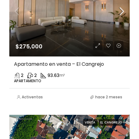
$275,000
Apartamento en venta – El Cangrejo
2
2
93.63
m²
APARTAMENTO
Activentas
hace 2 meses
VENTA
EL CANGREJO