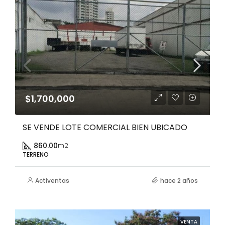
$1,700,000
SE VENDE LOTE COMERCIAL BIEN UBICADO
860.00
m2
TERRENO
Activentas
hace 2 años
VENTA