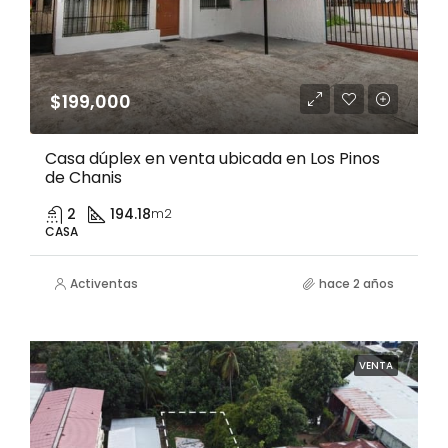
$199,000
Casa dúplex en venta ubicada en Los Pinos
de Chanis
2
194.18
m2
CASA
Activentas
hace 2 años
VENTA