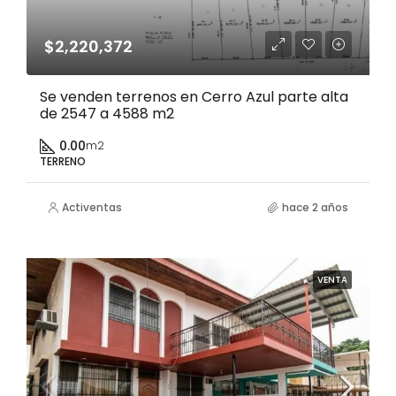
$2,220,372
Se venden terrenos en Cerro Azul parte alta
de 2547 a 4588 m2
0.00
m2
TERRENO
Activentas
hace 2 años
VENTA