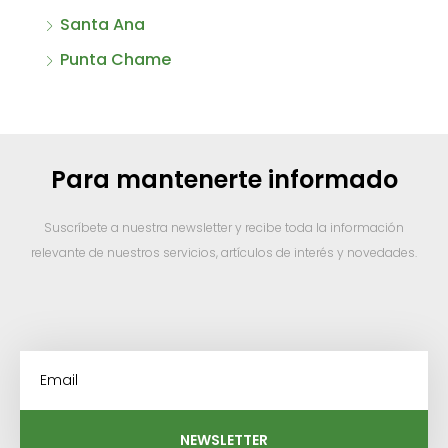
Santa Ana
Punta Chame
Para mantenerte informado
Suscríbete a nuestra newsletter y recibe toda la información
relevante de nuestros servicios, artículos de interés y novedades.
NEWSLETTER