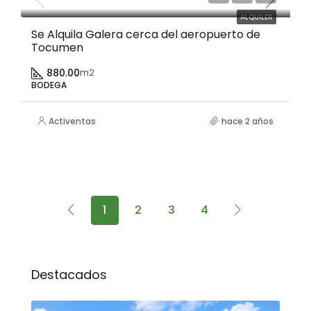
ALQUILER
Se Alquila Galera cerca del aeropuerto de
Tocumen
880.00
m2
BODEGA
Activentas
hace 2 años
1
2
3
4
Destacados