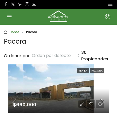
Home
Pacora
Pacora
30
Orden por defecto
Ordenar por:
Propiedades
VENTA
PACORA
$660,000