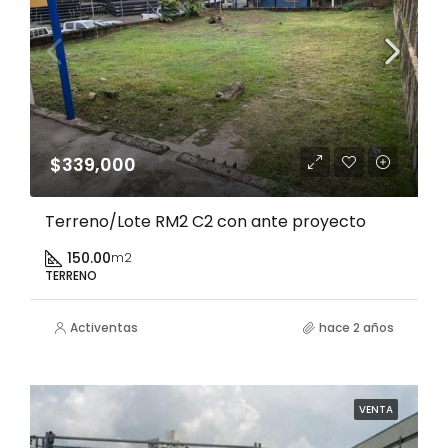
$339,000
Terreno/Lote RM2 C2 con ante proyecto
150.00
m2
TERRENO
Activentas
hace 2 años
VENTA