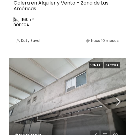
Galera en Alquiler y Venta – Zona de Las
Américas
1160
m²
BODEGA
Katy Saval
hace 10 meses
VENTA
PACORA