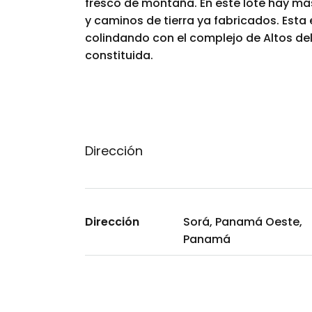
fresco de montaña. En este lote hay más
y caminos de tierra ya fabricados. Esta 
colindando con el complejo de Altos de
constituida.
Dirección
Dirección
Sorá, Panamá Oeste,
Panamá