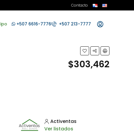
Contacto
ipo
+507 6616-7776
+507 213-7777
$303,462
Activentas
Ver listados