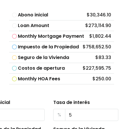
Abono inicial
$30,346.10
Loan Amount
$273,114.90
Monthly Mortgage Payment
$1,802.44
Impuesto de la Propiedad
$758,652.50
Seguro de la Vivienda
$83.33
Costos de apertura
$227,595.75
Monthly HOA Fees
$250.00
icial
Tasa de interés
%