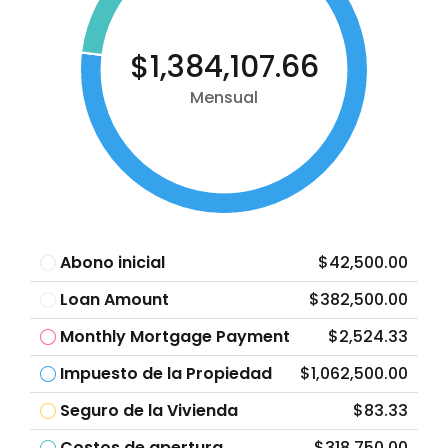
$1,384,107.66
Mensual
Abono inicial
$42,500.00
Loan Amount
$382,500.00
Monthly Mortgage Payment
$2,524.33
Impuesto de la Propiedad
$1,062,500.00
Seguro de la Vivienda
$83.33
Costos de apertura
$318,750.00