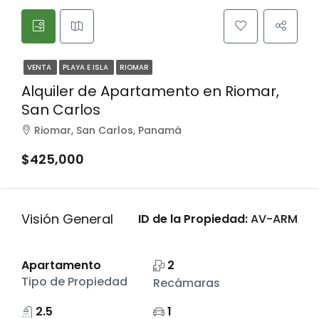
VENTA
PLAYA E ISLA
RIOMAR
Alquiler de Apartamento en Riomar,
San Carlos
Riomar, San Carlos, Panamá
$425,000
Visión General
ID de la Propiedad:
AV-ARM
Apartamento
2
Tipo de Propiedad
Recámaras
2.5
1