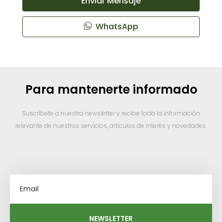
Enviar Mensaje
WhatsApp
Para mantenerte informado
Suscríbete a nuestra newsletter y recibe toda la información
relevante de nuestros servicios, artículos de interés y novedades.
NEWSLETTER