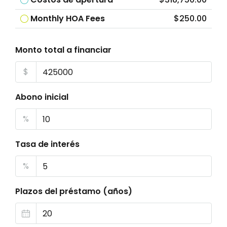
Monthly HOA Fees
$250.00
Monto total a financiar
$
Abono inicial
%
Tasa de interés
%
Plazos del préstamo (años)