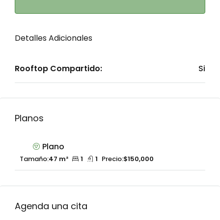
Detalles Adicionales
Rooftop Compartido:
Si
Planos
Plano
Tamaño:
47 m²
1
1
Precio:
$150,000
Agenda una cita