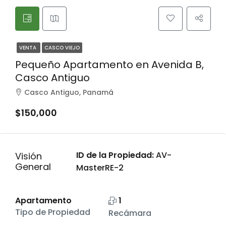
VENTA
CASCO VIEJO
Pequeño Apartamento en Avenida B,
Casco Antiguo
Casco Antiguo, Panamá
$150,000
ID de la Propiedad:
AV-
Visión
General
MasterRE-2
Apartamento
1
Tipo de Propiedad
Recámara