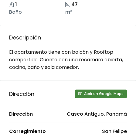
1
47
Baño
m²
Descripción
El apartamento tiene con balcón y Rooftop
compartido. Cuenta con una recámara abierta,
cocina, baño y sala comedor.
Dirección
Abrir en Google Maps
Dirección
Casco Antiguo, Panamá
Corregimiento
San Felipe