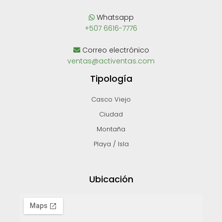
Whatsapp
+507 6616-7776
Correo electrónico
ventas@activentas.com
Tipología
Casco Viejo
Ciudad
Montaña
Playa / Isla
Ubicación