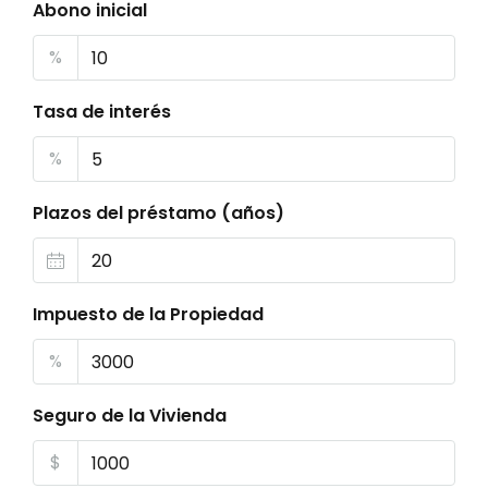
Abono inicial
%
Tasa de interés
%
Plazos del préstamo (años)
Impuesto de la Propiedad
%
Seguro de la Vivienda
$