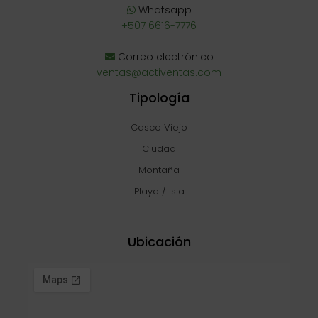
Whatsapp
+507 6616-7776
Correo electrónico
ventas@activentas.com
Tipología
Casco Viejo
Ciudad
Montaña
Playa / Isla
Ubicación