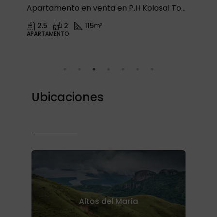
Apartamento en venta en P.H Kolosal Tower, San Francisco
2.5
2
115
m²
APARTAMENTO
Ubicaciones
Altos del María