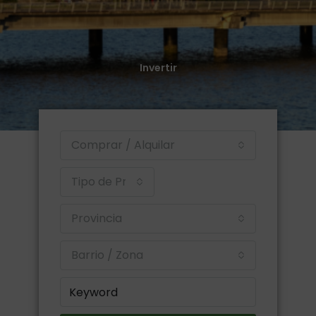
Invertir
Conocer el mercado para tomar mejores decisiones.
Invertir
Ver más
Comprar / Alquilar
Tipo de Propiedad
Provincia
Barrio / Zona