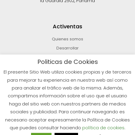
la Guardia 2502, Panamá
Activentas
Quienes somos
Desarrollar
Invertir
Politicas de Cookies
Vender
El presente Sitio Web utiliza cookies propias y de terceros
Blog
para mejorar tu experiencia en nuestra web así como
para analizar el tráfico web de la misma. Además,
compartimos información sobre el uso que el usuario
© 2026 Todos los derechos reservados
haga del sitio web con nuestros partners de medios
sociales y publicidad. Para continuar navegando es
Políticas de Privacidad
Aviso Legal
Política de Cookies
necesario aceptar expresamente la Política de Cookies
que puedes consultar haciendo
política de cookies
.
¿Tienes dudas?