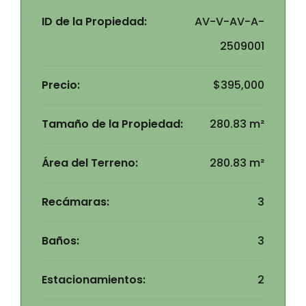
ID de la Propiedad:
AV-V-AV-A-
2509001
Precio:
$395,000
Tamaño de la Propiedad:
280.83 m²
Área del Terreno:
280.83 m²
Recámaras:
3
Baños:
3
Estacionamientos:
2