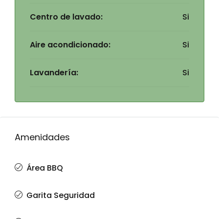
Centro de lavado:
Si
Aire acondicionado:
Si
Lavandería:
Si
Amenidades
Área BBQ
Garita Seguridad