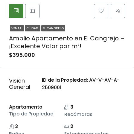
VENTA
CIUDAD
EL CANGREJO
Amplio Apartamento en El Cangrejo –
¡Excelente Valor por m²!
$395,000
ID de la Propiedad:
AV-V-AV-A-
Visión
General
2509001
Apartamento
3
Tipo de Propiedad
Recámaras
3
2
Baños
Estacionamientos