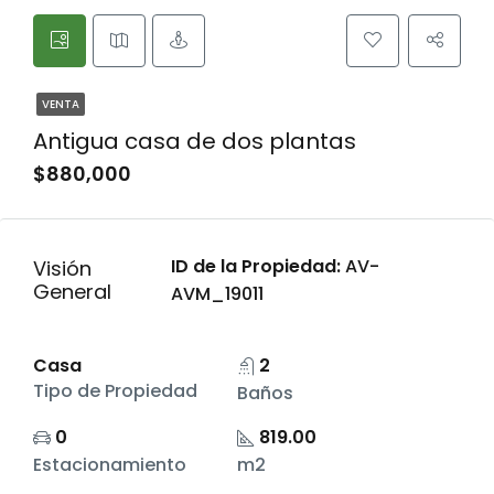
VENTA
Antigua casa de dos plantas
$880,000
ID de la Propiedad:
AV-
Visión
General
AVM_19011
Casa
2
Tipo de Propiedad
Baños
0
819.00
Estacionamiento
m2