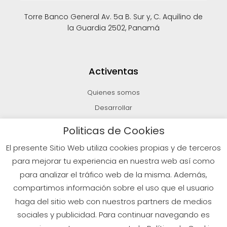
Torre Banco General Av. 5a B. Sur y, C. Aquilino de
la Guardia 2502, Panamá
Activentas
Quienes somos
Desarrollar
Invertir
Politicas de Cookies
Vender
El presente Sitio Web utiliza cookies propias y de terceros
Blog
para mejorar tu experiencia en nuestra web así como
para analizar el tráfico web de la misma. Además,
compartimos información sobre el uso que el usuario
© 2026 Todos los derechos reservados
haga del sitio web con nuestros partners de medios
sociales y publicidad. Para continuar navegando es
Políticas de Privacidad
Aviso Legal
Política de Cookies