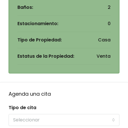
Baños:
2
Estacionamiento:
0
Tipo de Propiedad:
Casa
Estatus de la Propiedad:
Venta
Agenda una cita
Tipo de cita
Seleccionar