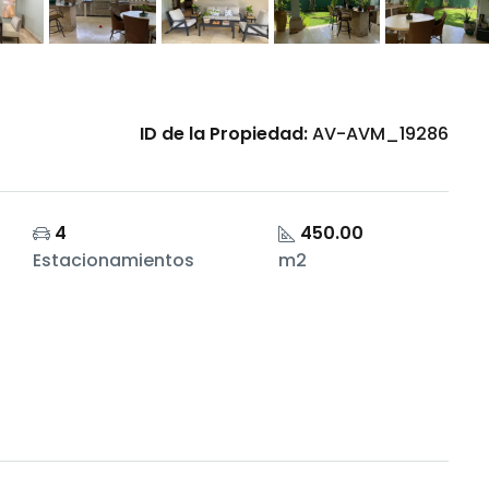
ID de la Propiedad:
AV-AVM_19286
4
450.00
Estacionamientos
m2