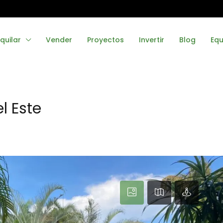
quilar
Vender
Proyectos
Invertir
Blog
Equ
l Este