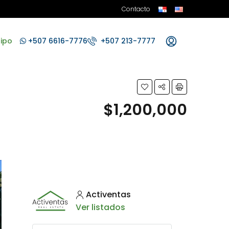
Contacto
ipo
+507 6616-7776
+507 213-7777
$1,200,000
Activentas
Ver listados