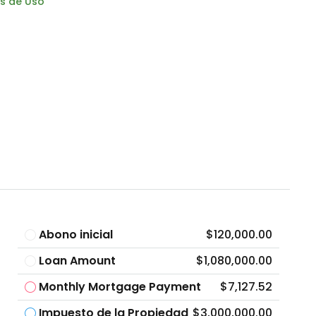
s de Uso
Abono inicial
$120,000.00
Loan Amount
$1,080,000.00
Monthly Mortgage Payment
$7,127.52
Impuesto de la Propiedad
$3,000,000.00