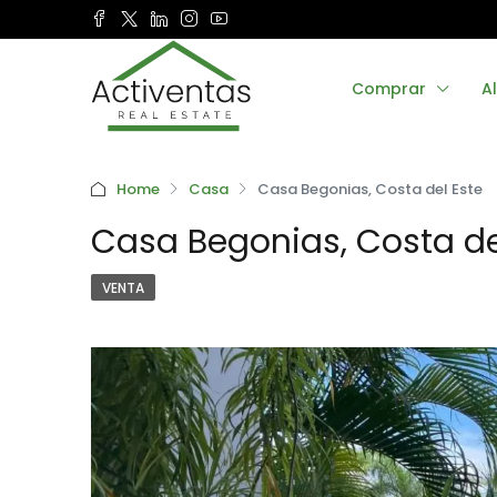
Comprar
Al
Home
Casa
Casa Begonias, Costa del Este
Casa Begonias, Costa de
VENTA