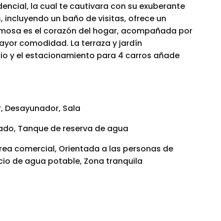
dencial, la cual te cautivara con su exuberante
 incluyendo un baño de visitas, ofrece un
ermosa es el corazón del hogar, acompañada por
yor comodidad. La terraza y jardín
o y el estacionamiento para 4 carros añade
, Desayunador, Sala
ado, Tanque de reserva de agua
rea comercial, Orientada a las personas de
icio de agua potable, Zona tranquila