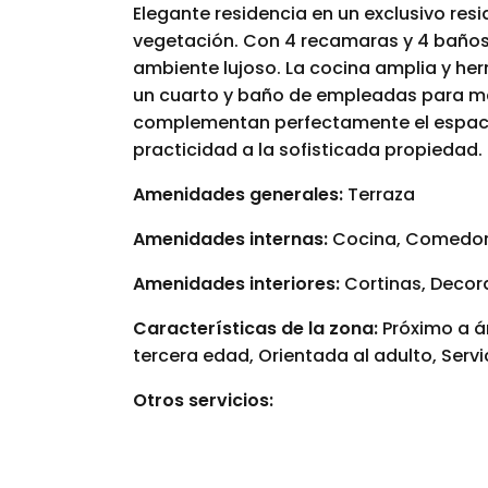
Elegante residencia en un exclusivo resi
vegetación. Con 4 recamaras y 4 baños,
ambiente lujoso. La cocina amplia y h
un cuarto y baño de empleadas para ma
complementan perfectamente el espaci
practicidad a la sofisticada propiedad.
Amenidades generales:
Terraza
Amenidades internas:
Cocina, Comedor
Amenidades interiores:
Cortinas, Decor
Características de la zona:
Próximo a á
tercera edad, Orientada al adulto, Serv
Otros servicios: