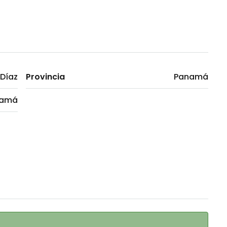
Díaz
Provincia
Panamá
namá