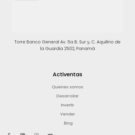
Torre Banco General Av. 5a B. Sur y, C. Aquilino de
la Guardia 2502, Panamá
Activentas
Quienes somos
Desarrollar
Invertir
Vender
Blog