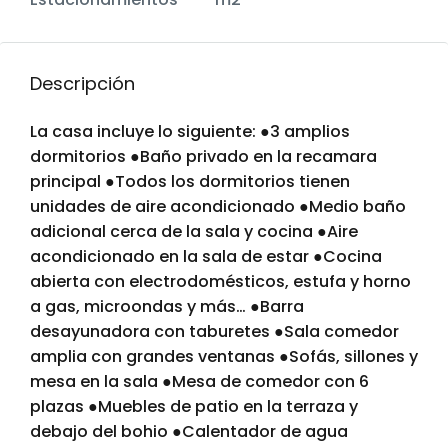
Descripción
La casa incluye lo siguiente: ●3 amplios
dormitorios ●Baño privado en la recamara
principal ●Todos los dormitorios tienen
unidades de aire acondicionado ●Medio baño
adicional cerca de la sala y cocina ●Aire
acondicionado en la sala de estar ●Cocina
abierta con electrodomésticos, estufa y horno
a gas, microondas y más… ●Barra
desayunadora con taburetes ●Sala comedor
amplia con grandes ventanas ●Sofás, sillones y
mesa en la sala ●Mesa de comedor con 6
plazas ●Muebles de patio en la terraza y
debajo del bohio ●Calentador de agua