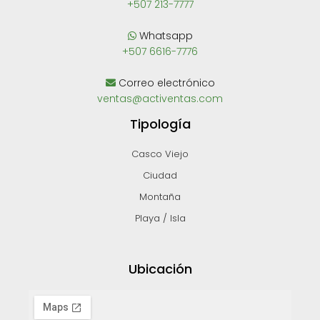
+507 213-7777
Whatsapp
+507 6616-7776
Correo electrónico
ventas@activentas.com
Tipología
Casco Viejo
Ciudad
Montaña
Playa / Isla
Ubicación