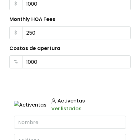
$
Monthly HOA Fees
$
Costos de apertura
%
Activentas
Ver listados