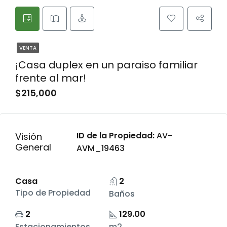
VENTA
¡Casa duplex en un paraiso familiar
frente al mar!
$215,000
ID de la Propiedad:
AV-
Visión
General
AVM_19463
Casa
2
Tipo de Propiedad
Baños
2
129.00
Estacionamientos
m2