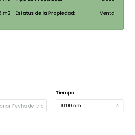
5 m2
Estatus de la Propiedad:
Venta
Tiempo
10:00 am