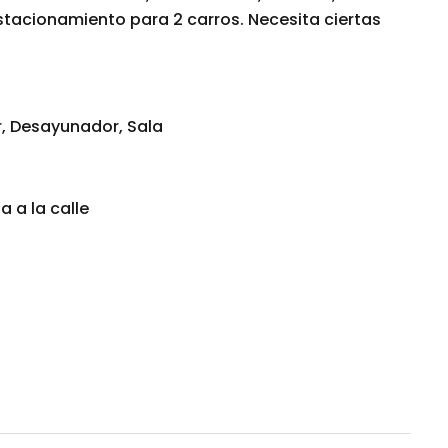
stacionamiento para 2 carros. Necesita ciertas
, Desayunador, Sala
a a la calle