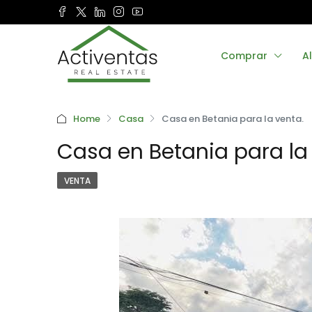
Comprar
Al
Home
Casa
Casa en Betania para la venta.
Casa en Betania para la
VENTA