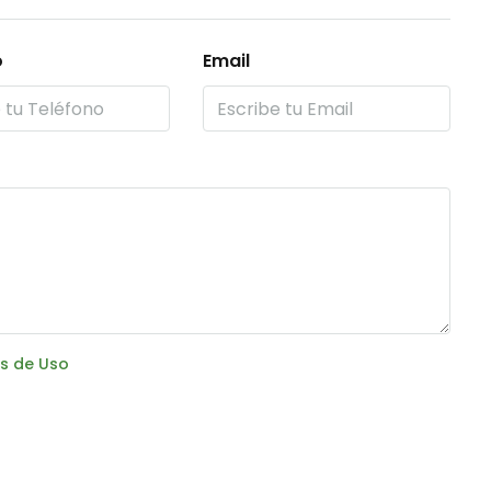
o
Email
s de Uso