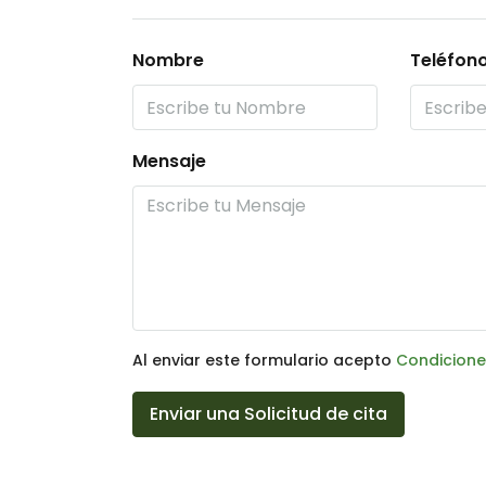
Nombre
Teléfon
Mensaje
Al enviar este formulario acepto
Condicione
Enviar una Solicitud de cita