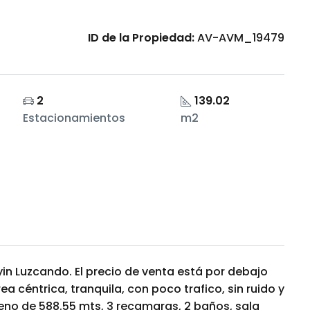
ID de la Propiedad:
AV-AVM_19479
2
139.02
Estacionamientos
m2
in Luzcando. El precio de venta está por debajo
ea céntrica, tranquila, con poco trafico, sin ruido y
eno de 588.55 mts, 3 recamaras, 2 baños, sala