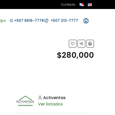
Contacto
ipo
+507 6616-7776
+507 213-7777
$280,000
Activentas
Ver listados