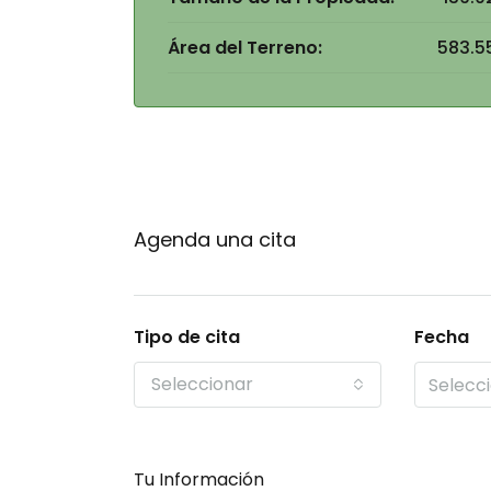
Área del Terreno:
583.5
Agenda una cita
Tipo de cita
Fecha
Seleccionar
Tu Información