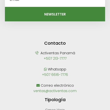
NEWSLETTER
Contacto
Activentas Panamá
+507 213-7777
Whatsapp
+507 6616-7776
Correo electrónico
ventas@activentas.com
Tipología
Casco Viejo