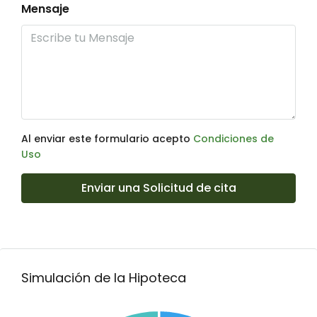
Mensaje
Al enviar este formulario acepto
Condiciones de
Uso
Enviar una Solicitud de cita
Simulación de la Hipoteca