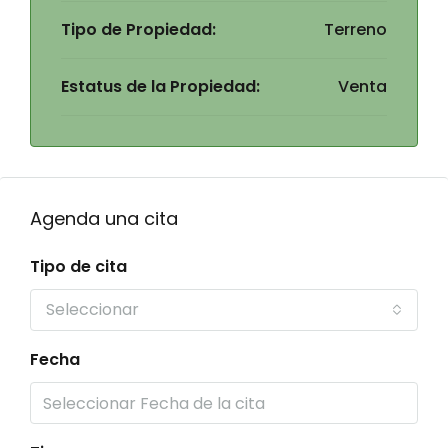
Tipo de Propiedad:
Terreno
Estatus de la Propiedad:
Venta
Agenda una cita
Tipo de cita
Seleccionar
Fecha