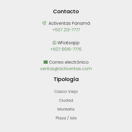
Contacto
Activentas Panamá
+507 213-7777
Whatsapp
+507 6616-7776
Correo electrónico
ventas@activentas.com
Tipología
Casco Viejo
Ciudad
Montaña
Playa / Isla