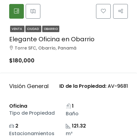
VENTA
CIUDAD
OBARRIO
Elegante Oficina en Obarrio
Torre SFC, Obarrio, Panamá
$180,000
Visión General
ID de la Propiedad:
AV-9681
Oficina
1
Tipo de Propiedad
Baño
2
121.32
Estacionamientos
m²