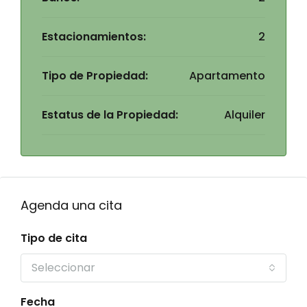
Estacionamientos:
2
Tipo de Propiedad:
Apartamento
Estatus de la Propiedad:
Alquiler
Agenda una cita
Tipo de cita
Seleccionar
Fecha