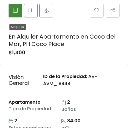
ALQUILER
En Alquiler Apartamento en Coco del
Mar, PH Coco Place
$1,400
ID de la Propiedad:
AV-
Visión
General
AVM_19944
Apartamento
2
Tipo de Propiedad
Baños
2
84.00
Estacionamientos
m2