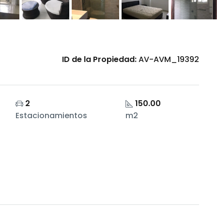
ID de la Propiedad:
AV-AVM_19392
2
150.00
Estacionamientos
m2