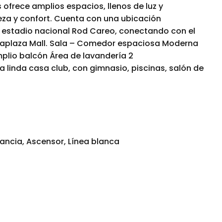
ofrece amplios espacios, llenos de luz y
eza y confort. Cuenta con una ubicación
al estadio nacional Rod Careo, conectando con el
ltaplaza Mall. Sala – Comedor espaciosa Moderna
plio balcón Área de lavandería 2
 linda casa club, con gimnasio, piscinas, salón de
ancia, Ascensor, Línea blanca