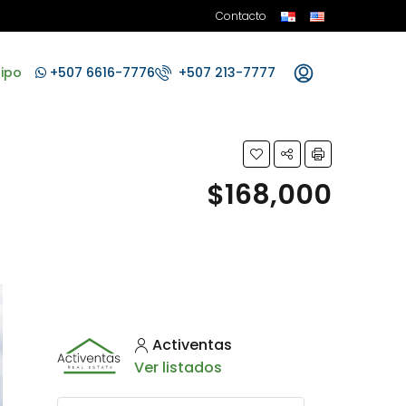
Contacto
ipo
+507 6616-7776
+507 213-7777
$168,000
Activentas
Ver listados