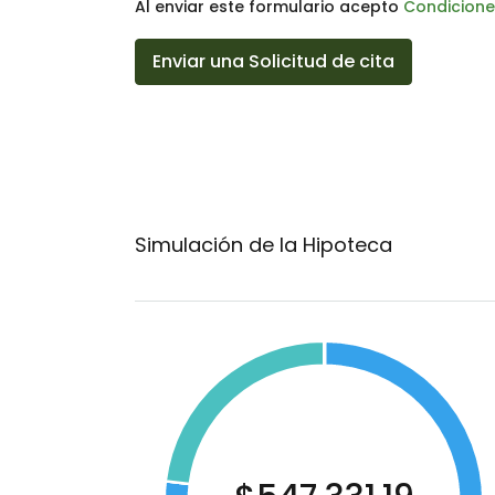
Al enviar este formulario acepto
Condicione
Enviar una Solicitud de cita
Simulación de la Hipoteca