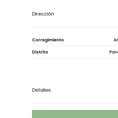
Dirección
Corregimiento
A
Distrito
Pa
Detalles