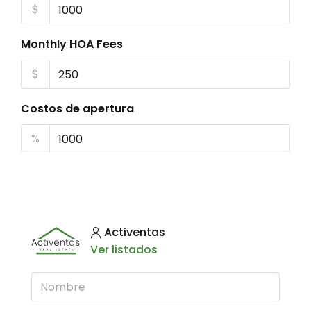
$
Monthly HOA Fees
$
Costos de apertura
%
Activentas
Ver listados