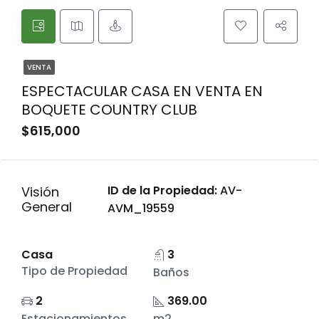
VENTA
ESPECTACULAR CASA EN VENTA EN
BOQUETE COUNTRY CLUB
$615,000
ID de la Propiedad:
AV-
Visión
General
AVM_19559
Casa
3
Tipo de Propiedad
Baños
2
369.00
Estacionamientos
m2