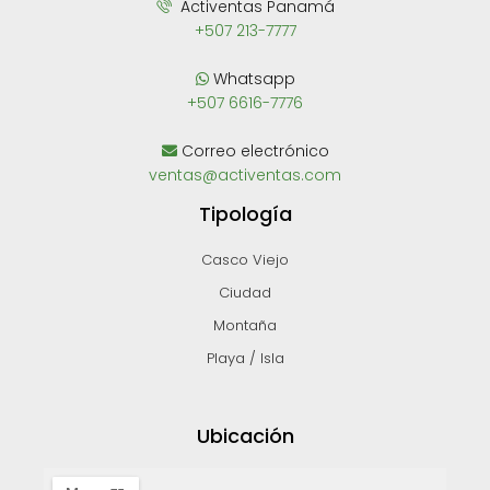
Activentas Panamá
+507 213-7777
Whatsapp
+507 6616-7776
Correo electrónico
ventas@activentas.com
Tipología
Casco Viejo
Ciudad
Montaña
Playa / Isla
Ubicación