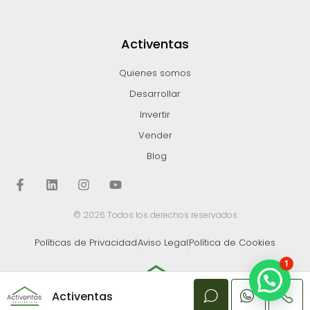
Activentas
Quienes somos
Desarrollar
Invertir
Vender
Blog
© 2026 Todos los derechos reservados
Políticas de Privacidad
Aviso Legal
Política de Cookies
1
Activentas