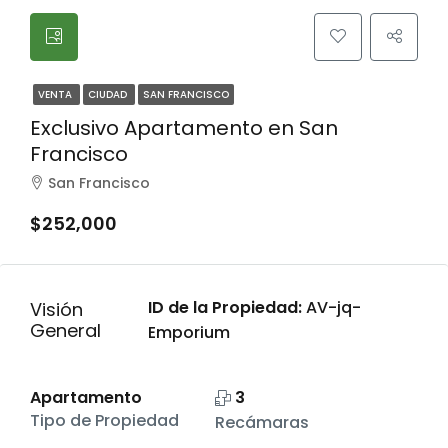
VENTA
CIUDAD
SAN FRANCISCO
Exclusivo Apartamento en San
Francisco
San Francisco
$252,000
ID de la Propiedad:
AV-jq-
Visión
General
Emporium
Apartamento
3
Tipo de Propiedad
Recámaras