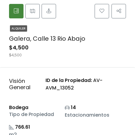
ALQUILER
Galera, Calle 13 Rio Abajo
$4,500
$4,500
ID de la Propiedad:
AV-
Visión
General
AVM_13052
Bodega
14
Tipo de Propiedad
Estacionamientos
766.61
m2