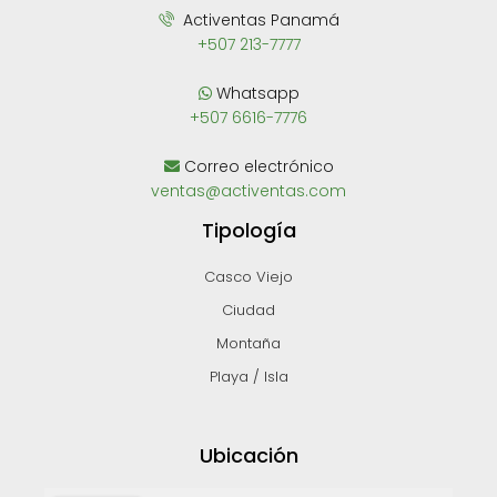
Activentas Panamá
+507 213-7777
Whatsapp
+507 6616-7776
Correo electrónico
ventas@activentas.com
Tipología
Casco Viejo
Ciudad
Montaña
Playa / Isla
Ubicación