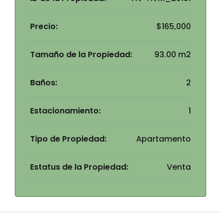
Precio:
$165,000
Tamaño de la Propiedad:
93.00 m2
Baños:
2
Estacionamiento:
1
Tipo de Propiedad:
Apartamento
Estatus de la Propiedad:
Venta