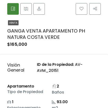
VENTA
GANGA VENTA APARTAMENTO PH
NATURA COSTA VERDE
$165,000
ID de la Propiedad:
AV-
Visión
General
AVM_20151
Apartamento
2
Tipo de Propiedad
Baños
1
93.00
Estacionamiento
m2