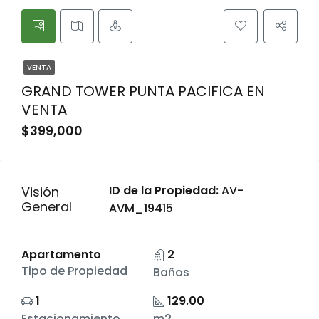
VENTA
GRAND TOWER PUNTA PACIFICA EN
VENTA
$399,000
ID de la Propiedad:
AV-
Visión
General
AVM_19415
Apartamento
2
Tipo de Propiedad
Baños
1
129.00
Estacionamiento
m2