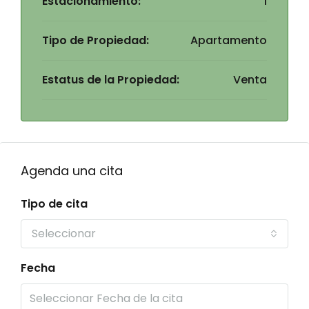
Estacionamiento:
1
Tipo de Propiedad:
Apartamento
Estatus de la Propiedad:
Venta
Agenda una cita
Tipo de cita
Seleccionar
Fecha