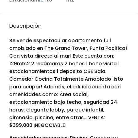
Descripción
Se vende espectacular apartamento full
amoblado en The Grand Tower, Punta Pacifica!
Con vista directa al mar! Este cuenta con:
129mts2 2 recámaras 2 baños 1 baño visita 1
estacionamientos 1 deposito CBE Sala
Comedor Cocina Totalmente Amoblado listo
para ocupar! Además, el edificio cuenta con
amenidades como: Área social,
estacionamiento bajo techo, seguridad 24
horas, elegante lobby, parque infantil,
gimnasio, piscina, entre otras… VENTA:
$399,000 ¡NEGOCIABLE!
Amenidades generales:
Piscina, Cancha de