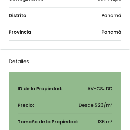
Distrito
Panamá
Provincia
Panamá
Detalles
ID de la Propiedad:
AV-CSJDD
Precio:
Desde
$23/m²
Tamaño de la Propiedad:
136 m²