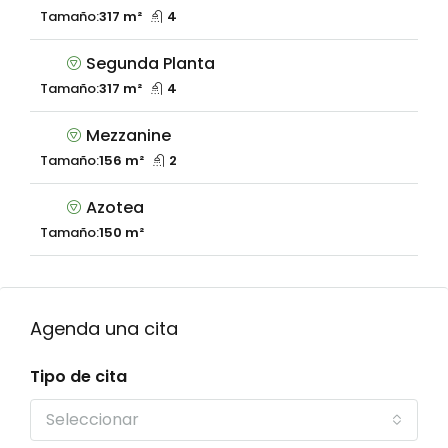
Tamaño:
317 m²
4
Segunda Planta
Tamaño:
317 m²
4
Mezzanine
Tamaño:
156 m²
2
Azotea
Tamaño:
150 m²
Agenda una cita
Tipo de cita
Seleccionar