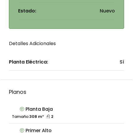
Estado:
Nuevo
Detalles Adicionales
Planta Eléctrica:
Sí
Planos
Planta Baja
Tamaño:
308 m²
2
Primer Alto