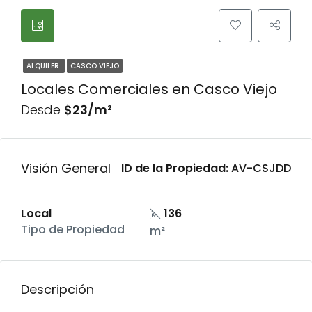
ALQUILER
CASCO VIEJO
Locales Comerciales en Casco Viejo
Desde
$23/m²
Visión General
ID de la Propiedad:
AV-CSJDD
Local
136
Tipo de Propiedad
m²
Descripción