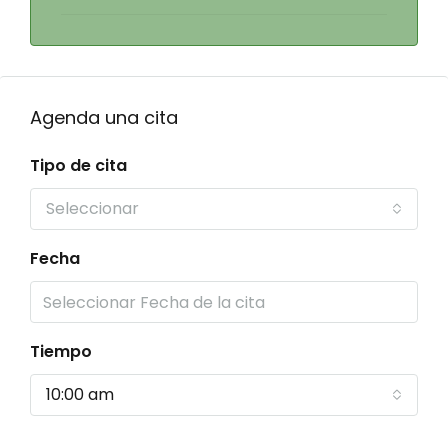
Agenda una cita
Tipo de cita
Seleccionar
Fecha
Tiempo
10:00 am