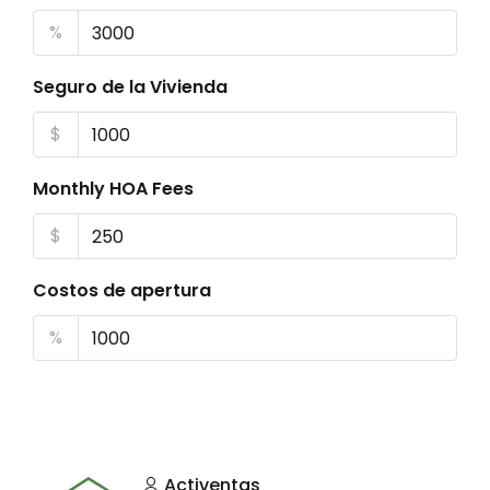
%
Seguro de la Vivienda
$
Monthly HOA Fees
$
Costos de apertura
%
Activentas