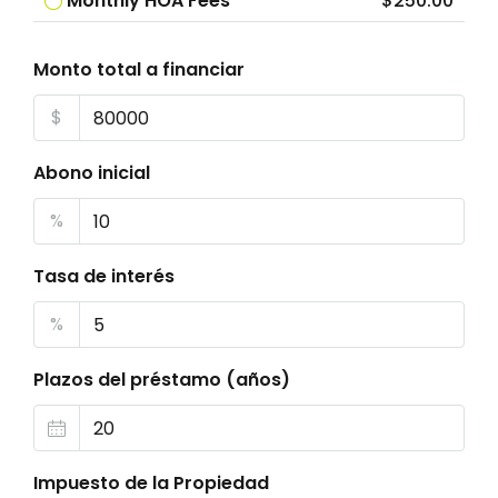
Monthly HOA Fees
$250.00
Monto total a financiar
$
Abono inicial
%
Tasa de interés
%
Plazos del préstamo (años)
Impuesto de la Propiedad