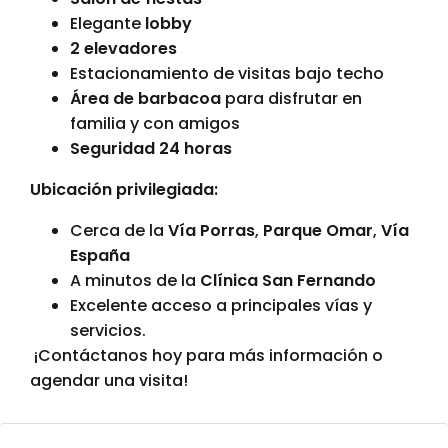
Elegante
lobby
2 elevadores
Estacionamiento de visitas bajo techo
Área de barbacoa
para disfrutar en
familia y con amigos
Seguridad 24 horas
Ubicación privilegiada:
Cerca de la
Vía Porras
,
Parque Omar
,
Vía
España
A minutos de la
Clínica San Fernando
Excelente acceso a principales vías y
servicios.
¡Contáctanos hoy para más información o
agendar una visita!