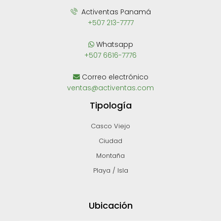
Activentas Panamá
+507 213-7777
Whatsapp
+507 6616-7776
Correo electrónico
ventas@activentas.com
Tipología
Casco Viejo
Ciudad
Montaña
Playa / Isla
Ubicación