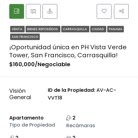
VENTA
BIENES REPOSEÍDOS
CARRASQUILLA
CIUDAD
PANAMA
SAN FRANCISCO
¡Oportunidad única en PH Vista Verde
Tower, San Francisco, Carrasquilla!
$160,000/Negociable
ID de la Propiedad:
AV-AC-
Visión
General
VVT18
Apartamento
2
Tipo de Propiedad
Recámaras
2
2