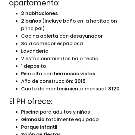
apartamento:
2 habitaciones
2 baños
(incluye baño en la habitación
principal)
Cocina abierta con desayunador
Sala comedor espaciosa
Lavandería
2 estacionamientos bajo techo
1 deposito
Piso alto con
hermosas vistas
Año de construcción:
2015
Cuota de mantenimiento mensual:
$120
El PH ofrece:
Piscina
para adultos y niños
Gimnasio
totalmente equipado
Parque infantil
Salón de fiestas