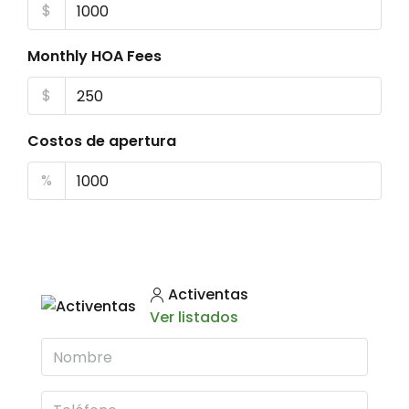
$
Monthly HOA Fees
$
Costos de apertura
%
Activentas
Ver listados