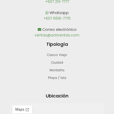
+507 213-7777
Whatsapp
+507 6616-7776
Correo electrónico
ventas@activentas.com
Tipología
Casco Viejo
Ciudad
Montaña
Playa / Isla
Ubicación