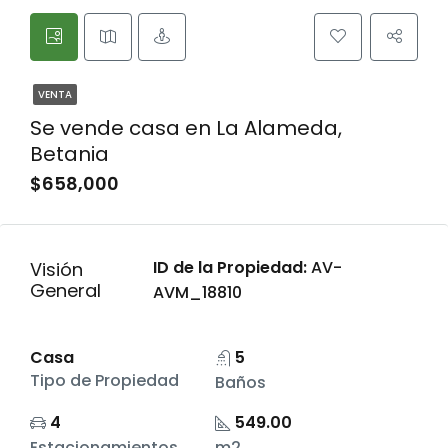
VENTA
Se vende casa en La Alameda,
Betania
$658,000
ID de la Propiedad:
AV-
Visión
General
AVM_18810
Casa
5
Tipo de Propiedad
Baños
4
549.00
Estacionamientos
m2