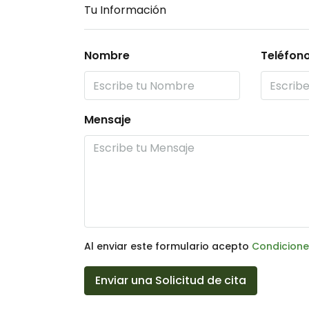
Tu Información
Nombre
Teléfon
Mensaje
Al enviar este formulario acepto
Condicione
Enviar una Solicitud de cita