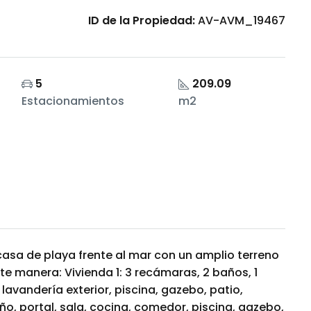
ID de la Propiedad:
AV-AVM_19467
5
209.09
Estacionamientos
m2
asa de playa frente al mar con un amplio terreno
nte manera: Vivienda 1: 3 recámaras, 2 baños, 1
avandería exterior, piscina, gazebo, patio,
ño, portal, sala, cocina, comedor, piscina, gazebo,