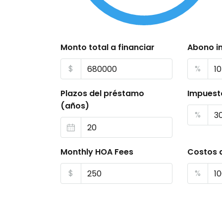
Monto total a financiar
Abono in
$
%
Plazos del préstamo
Impuest
(años)
%
Monthly HOA Fees
Costos 
$
%