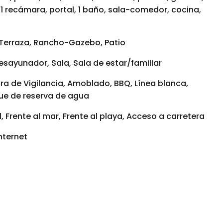
 1 recámara, portal, 1 baño, sala-comedor, cocina,
, Terraza, Rancho-Gazebo, Patio
esayunador, Sala, Sala de estar/familiar
a de Vigilancia, Amoblado, BBQ, Línea blanca,
que de reserva de agua
, Frente al mar, Frente al playa, Acceso a carretera
Internet