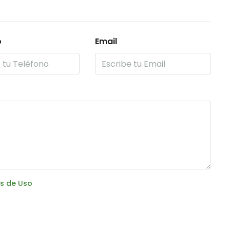
o
Email
s de Uso