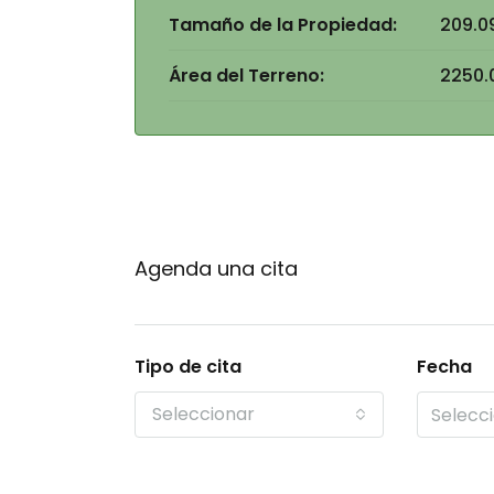
Tamaño de la Propiedad:
209.0
Área del Terreno:
2250.
Agenda una cita
Tipo de cita
Fecha
Seleccionar