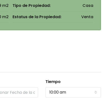
9 m2
Tipo de Propiedad:
Casa
0 m2
Estatus de la Propiedad:
Venta
Tiempo
10:00 am