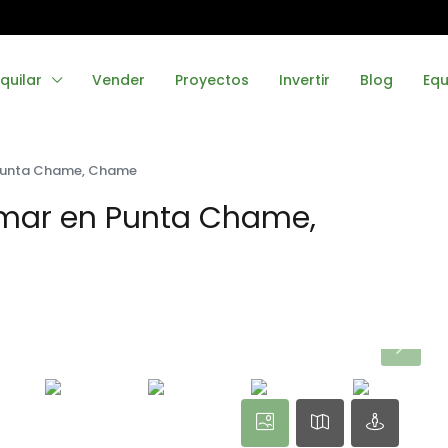
quilar
Vender
Proyectos
Invertir
Blog
Equ
n Punta Chame, Chame
 mar en Punta Chame,