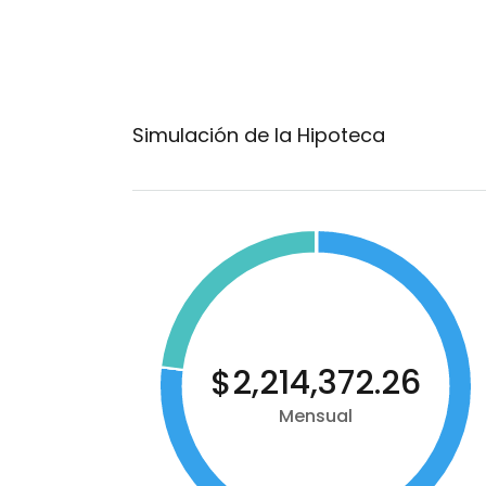
Simulación de la Hipoteca
$2,214,372.26
Mensual