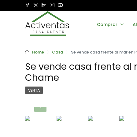
Comprar
Al
Home
Casa
Se vende casa frente al mar e
Se vende casa frente al
Chame
VENTA