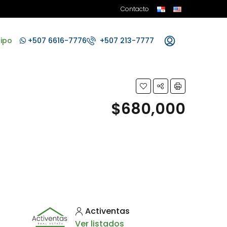
Contacto
ipo
+507 6616-7776
+507 213-7777
$680,000
Activentas
Ver listados