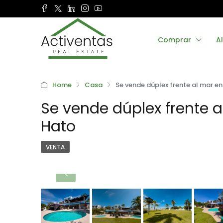
Comprar
Al
Home
Casa
Se vende dúplex frente al mar en
Se vende dúplex frente a
Hato
VENTA