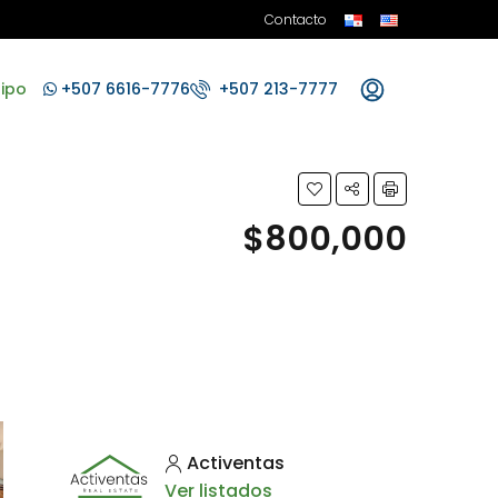
Contacto
ipo
+507 6616-7776
+507 213-7777
$800,000
Activentas
Ver listados