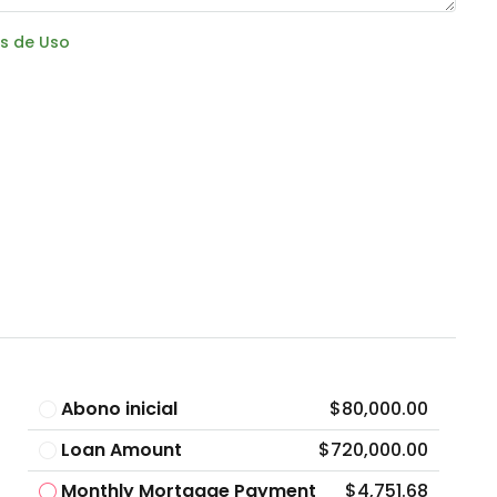
s de Uso
Abono inicial
$80,000.00
Loan Amount
$720,000.00
Monthly Mortgage Payment
$4,751.68