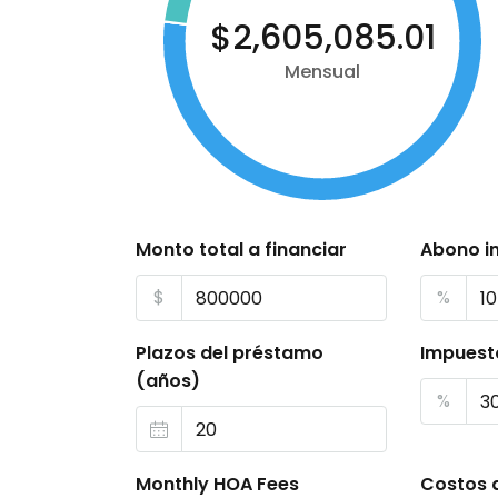
$2,605,085.01
Mensual
Monto total a financiar
Abono in
$
%
Plazos del préstamo
Impuest
(años)
%
Monthly HOA Fees
Costos 