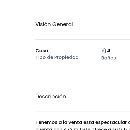
Visión General
Casa
4
Tipo de Propiedad
Baños
Descripción
Tenemos a la venta esta espectacular dú
cuenta con 472 m2 y le ofrece a su futuro