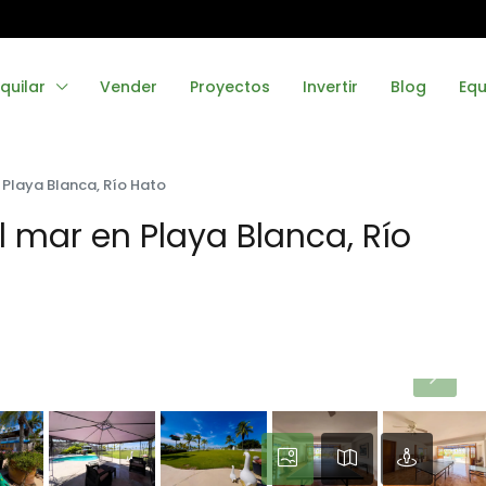
quilar
Vender
Proyectos
Invertir
Blog
Equ
 Playa Blanca, Río Hato
l mar en Playa Blanca, Río