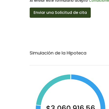
Al enviar este formulario acepto
Condicione
Enviar una Solicitud de cita
Simulación de la Hipoteca
$3,060,916.56