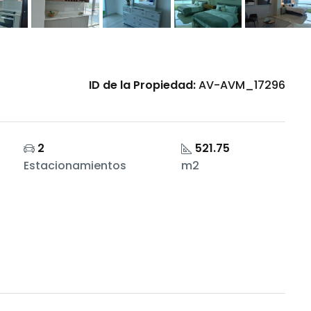
ID de la Propiedad:
AV-AVM_17296
2
521.75
Estacionamientos
m2