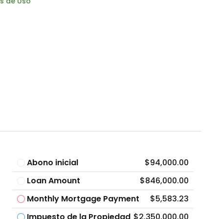
s de Uso
Abono inicial
$94,000.00
Loan Amount
$846,000.00
Monthly Mortgage Payment
$5,583.23
Impuesto de la Propiedad
$2,350,000.00