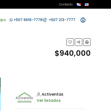
Contacto
ipo
+507 6616-7776
+507 213-7777
$940,000
Activentas
Ver listados