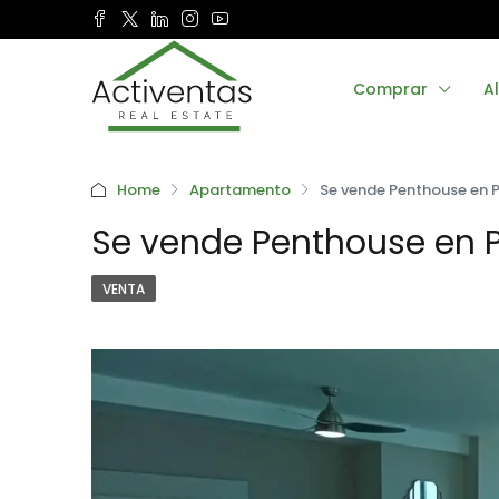
Comprar
Al
Home
Apartamento
Se vende Penthouse en
Se vende Penthouse en 
VENTA