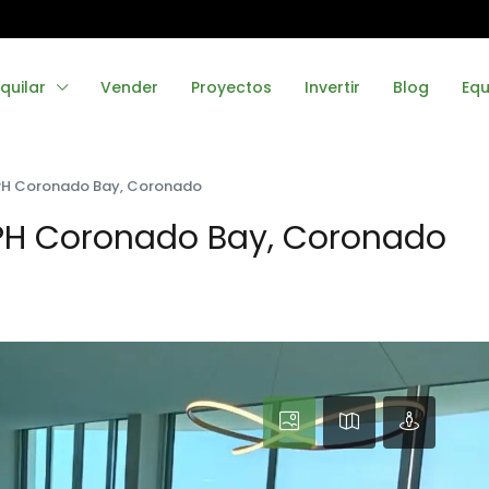
quilar
Vender
Proyectos
Invertir
Blog
Equ
 PH Coronado Bay, Coronado
PH Coronado Bay, Coronado