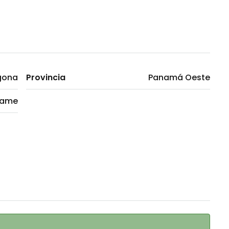
gona
Provincia
Panamá Oeste
ame