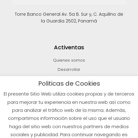
Torre Banco General Av. 5a B. Sur y, C. Aquilino de
la Guardia 2502, Panamá
Activentas
Quienes somos
Desarrollar
Invertir
Politicas de Cookies
Vender
El presente Sitio Web utiliza cookies propias y de terceros
Blog
para mejorar tu experiencia en nuestra web así como
para analizar el tráfico web de la misma. Además,
compartimos información sobre el uso que el usuario
© 2026 Todos los derechos reservados
haga del sitio web con nuestros partners de medios
sociales y publicidad. Para continuar navegando es
Políticas de Privacidad
Aviso Legal
Política de Cookies