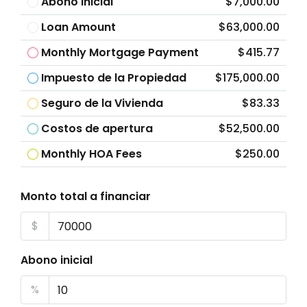
Abono inicial
$7,000.00
Loan Amount
$63,000.00
Monthly Mortgage Payment
$415.77
Impuesto de la Propiedad
$175,000.00
Seguro de la Vivienda
$83.33
Costos de apertura
$52,500.00
Monthly HOA Fees
$250.00
Monto total a financiar
$
Abono inicial
%