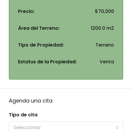
Precio:
$70,000
Área del Terreno:
1200.0 m2
Tipo de Propiedad:
Terreno
Estatus de la Propiedad:
Venta
Agenda una cita
Tipo de cita
Seleccionar