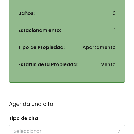
Baños:
3
Estacionamiento:
1
Tipo de Propiedad:
Apartamento
Estatus de la Propiedad:
Venta
Agenda una cita
Tipo de cita
Seleccionar