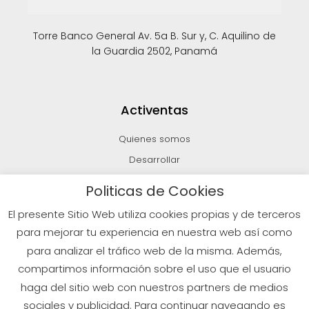
Torre Banco General Av. 5a B. Sur y, C. Aquilino de
la Guardia 2502, Panamá
Activentas
Quienes somos
Desarrollar
Invertir
Politicas de Cookies
Vender
El presente Sitio Web utiliza cookies propias y de terceros
Blog
para mejorar tu experiencia en nuestra web así como
para analizar el tráfico web de la misma. Además,
compartimos información sobre el uso que el usuario
© 2026 Todos los derechos reservados
haga del sitio web con nuestros partners de medios
sociales y publicidad. Para continuar navegando es
Políticas de Privacidad
Aviso Legal
Política de Cookies