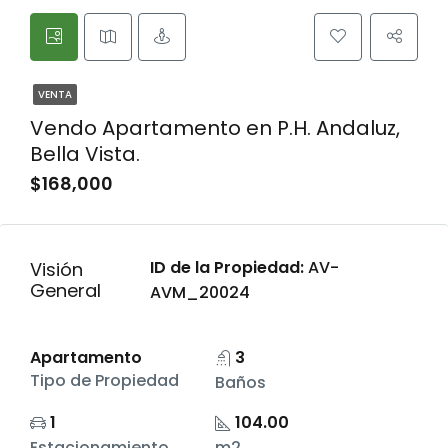
VENTA
Vendo Apartamento en P.H. Andaluz,
Bella Vista.
$168,000
ID de la Propiedad:
AV-
Visión
General
AVM_20024
Apartamento
3
Tipo de Propiedad
Baños
1
104.00
Estacionamiento
m2