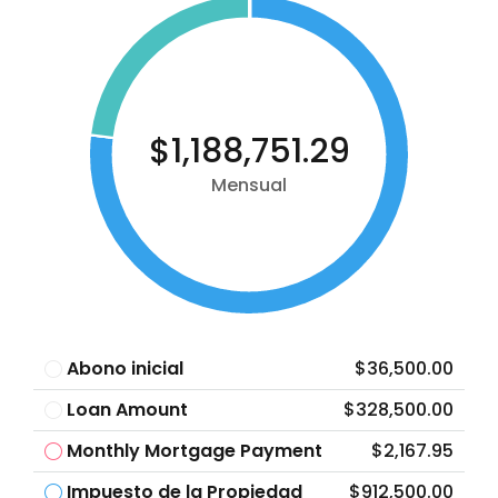
$1,188,751.29
Mensual
Abono inicial
$36,500.00
Loan Amount
$328,500.00
Monthly Mortgage Payment
$2,167.95
Impuesto de la Propiedad
$912,500.00