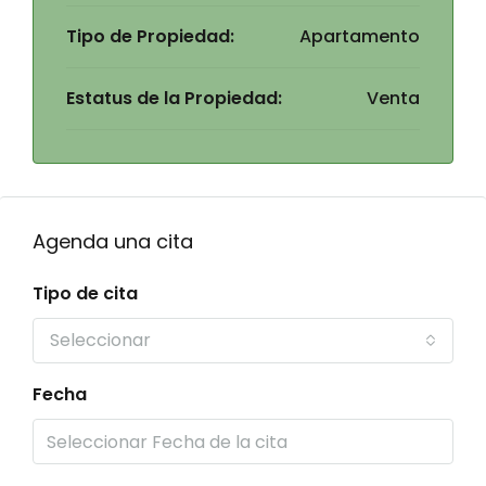
Tipo de Propiedad:
Apartamento
Estatus de la Propiedad:
Venta
Agenda una cita
Tipo de cita
Seleccionar
Fecha