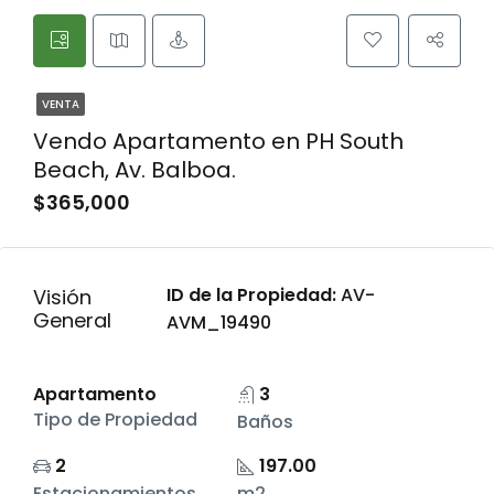
VENTA
Vendo Apartamento en PH South
Beach, Av. Balboa.
$365,000
ID de la Propiedad:
AV-
Visión
General
AVM_19490
Apartamento
3
Tipo de Propiedad
Baños
2
197.00
Estacionamientos
m2