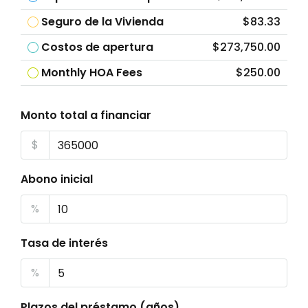
Seguro de la Vivienda
$83.33
Costos de apertura
$273,750.00
Monthly HOA Fees
$250.00
Monto total a financiar
$
Abono inicial
%
Tasa de interés
%
Plazos del préstamo (años)