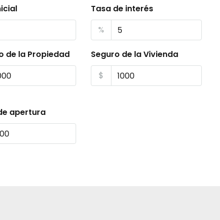
icial
Tasa de interés
%
o de la Propiedad
Seguro de la Vivienda
$
de apertura