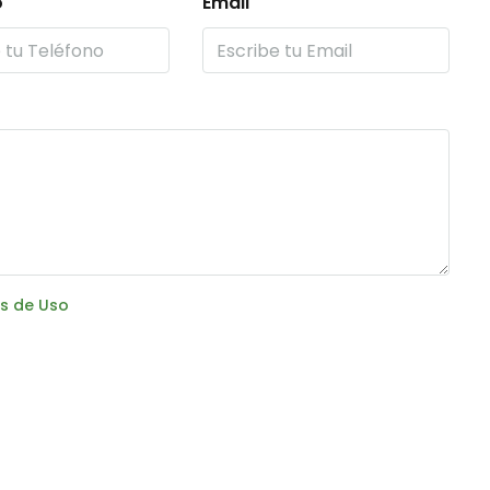
o
Email
s de Uso