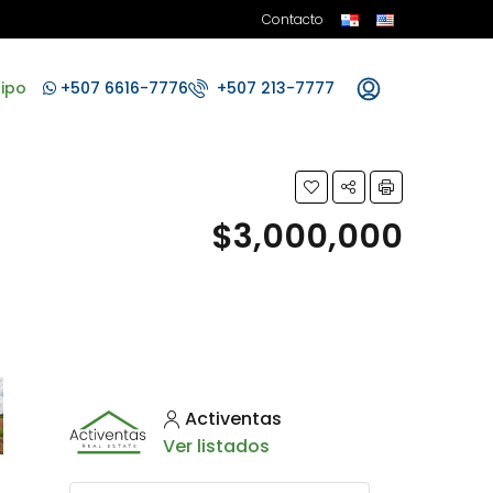
Contacto
ipo
+507 6616-7776
+507 213-7777
$3,000,000
Activentas
Ver listados