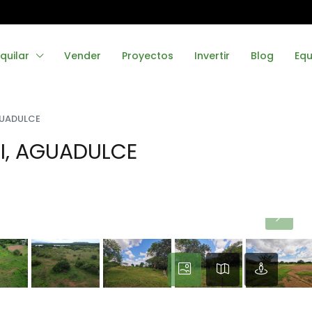
quilar
Vender
Proyectos
Invertir
Blog
Equ
GUADULCE
I, AGUADULCE