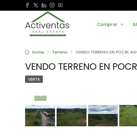
Comprar
Al
Home
Terreno
VENDO TERRENO EN POCRI, A
VENDO TERRENO EN POCR
VENTA