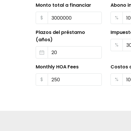
Monto total a financiar
Abono in
$
%
Plazos del préstamo
Impuest
(años)
%
Monthly HOA Fees
Costos 
$
%