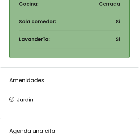
Cocina:
Cerrada
Sala comedor:
Si
Lavandería:
Si
Amenidades
Jardín
Agenda una cita