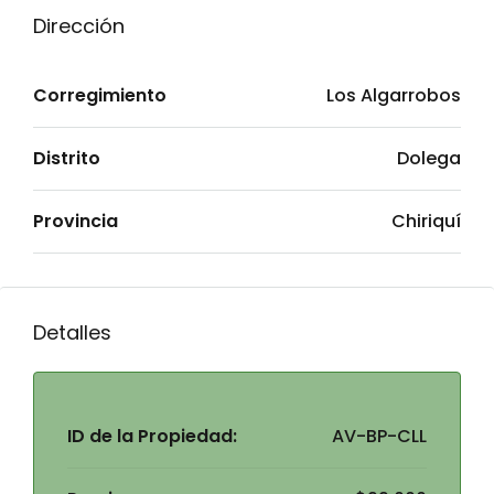
Dirección
Corregimiento
Los Algarrobos
Distrito
Dolega
Provincia
Chiriquí
Detalles
ID de la Propiedad:
AV-BP-CLL