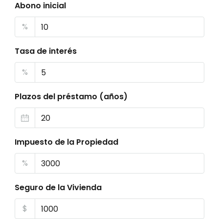
Abono inicial
%
Tasa de interés
%
Plazos del préstamo (años)
Impuesto de la Propiedad
%
Seguro de la Vivienda
$