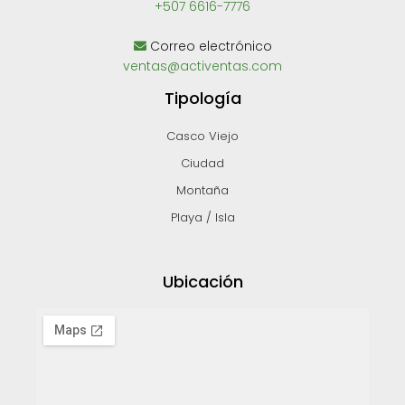
+507 6616-7776
Correo electrónico
ventas@activentas.com
Tipología
Casco Viejo
Ciudad
Montaña
Playa / Isla
Ubicación