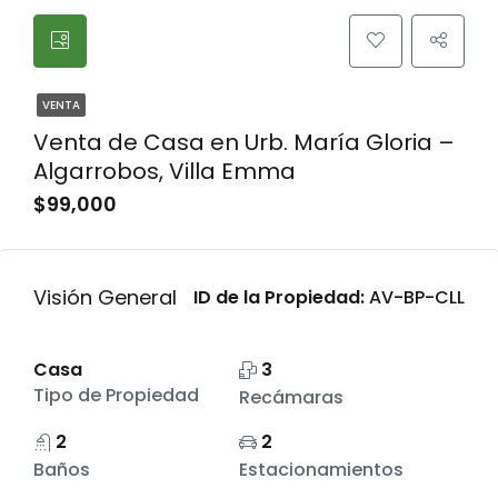
VENTA
Venta de Casa en Urb. María Gloria –
Algarrobos, Villa Emma
$99,000
Visión General
ID de la Propiedad:
AV-BP-CLL
Casa
3
Tipo de Propiedad
Recámaras
2
2
Baños
Estacionamientos