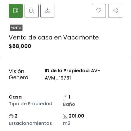
VENTA
Venta de casa en Vacamonte
$88,000
ID de la Propiedad:
AV-
Visión
General
AVM_19761
Casa
1
Tipo de Propiedad
Baño
2
201.00
Estacionamientos
m2