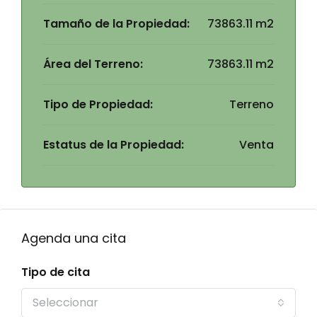
Tamaño de la Propiedad:
73863.11 m2
Área del Terreno:
73863.11 m2
Tipo de Propiedad:
Terreno
Estatus de la Propiedad:
Venta
Agenda una cita
Tipo de cita
Seleccionar