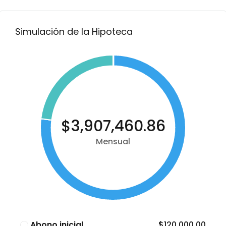
Simulación de la Hipoteca
$3,907,460.86
Mensual
Abono inicial
$120,000.00