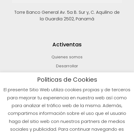
Torre Banco General Av. 5a B. Sur y, C. Aquilino de
la Guardia 2502, Panamá
Activentas
Quienes somos
Desarrollar
Invertir
Politicas de Cookies
Vender
El presente Sitio Web utiliza cookies propias y de terceros
Blog
para mejorar tu experiencia en nuestra web así como
para analizar el tráfico web de la misma. Además,
compartimos información sobre el uso que el usuario
© 2026 Todos los derechos reservados
haga del sitio web con nuestros partners de medios
sociales y publicidad. Para continuar navegando es
Políticas de Privacidad
Aviso Legal
Política de Cookies