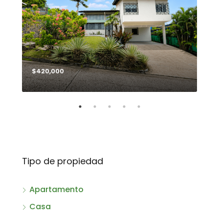
$420,000
$99
Tipo de propiedad
Apartamento
Casa