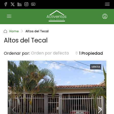
Home
Altos del Tecal
Altos del Tecal
Orden por defecto
Ordenar por:
1 Propiedad
VENTA