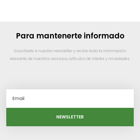
Para mantenerte informado
Suscríbete a nuestra newsletter y recibe toda la información
relevante de nuestros servicios, artículos de interés y novedades.
NEWSLETTER