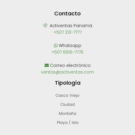
Contacto
Activentas Panamá
+507 213-7777
Whatsapp
+507 6616-7776
Correo electrónico
ventas@activentas.com
Tipología
Casco Viejo
Ciudad
Montaña
Playa / Isla