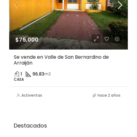
$75,000
Se vende en Valle de San Bernardino de
Arraiján
1
96.83
m2
CASA
Activentas
hace 2 años
Destacados