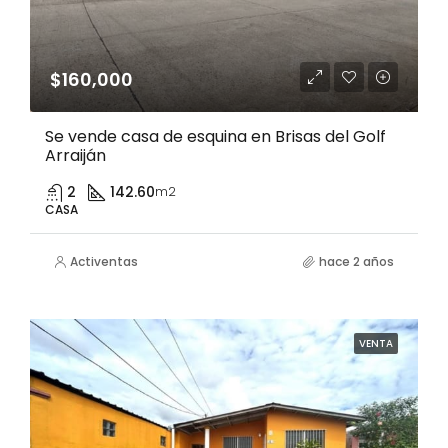
$160,000
Se vende casa de esquina en Brisas del Golf
Arraiján
2
142.60
m2
CASA
Activentas
hace 2 años
VENTA