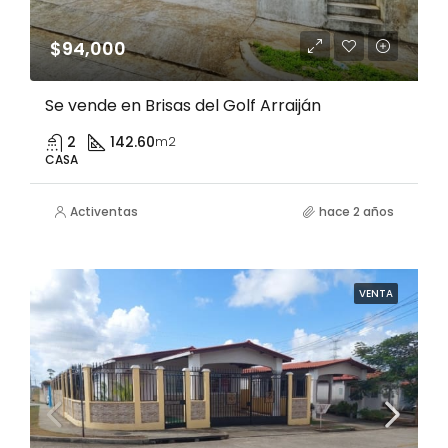
$94,000
Se vende en Brisas del Golf Arraiján
2
142.60
m2
CASA
Activentas
hace 2 años
VENTA