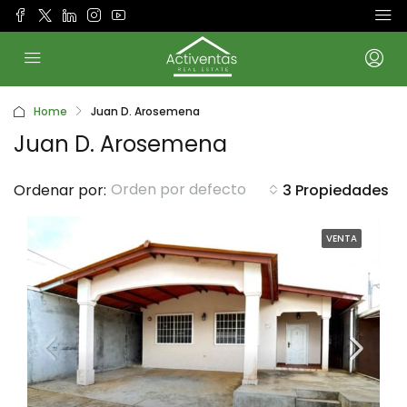
Home
Juan D. Arosemena
Juan D. Arosemena
Orden por defecto
Ordenar por:
3 Propiedades
VENTA