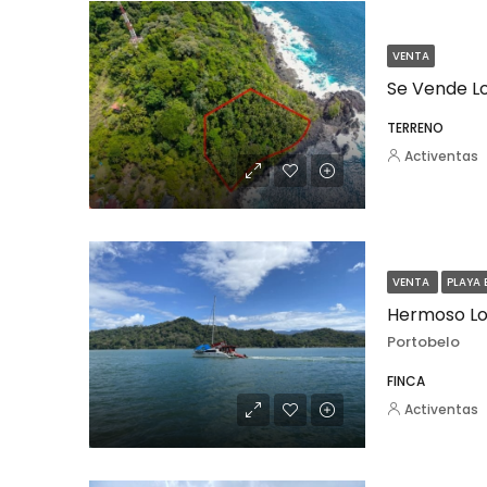
VENTA
TERRENO
Activentas
VENTA
PLAYA 
Hermoso Lo
Portobelo
FINCA
Activentas