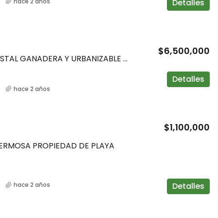
Detalles
hace 2 años
$6,500,000
FINCA FORESTAL GANADERA Y URBANIZABLE 34 Hectáreas
Detalles
hace 2 años
$1,100,000
HERMOSA PROPIEDAD DE PLAYA
Detalles
hace 2 años