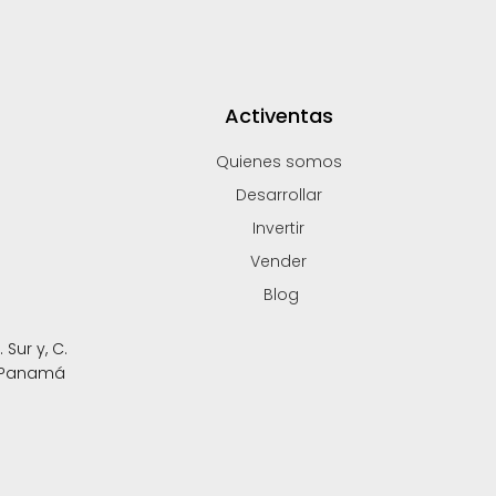
Activentas
Quienes somos
Desarrollar
Invertir
Vender
Blog
Sur y, C.
, Panamá