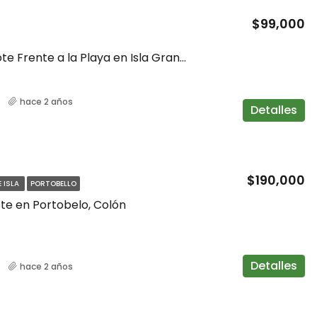
$99,000
Se Vende Lote Frente a la Playa en Isla Grande Colón
hace 2 años
Detalles
$190,000
E ISLA
PORTOBELLO
te en Portobelo, Colón
Detalles
hace 2 años