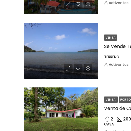
Activentas
VENTA
TERRENO
Activentas
VENTA
PORTO
Venta de Ca
2
200
CASA