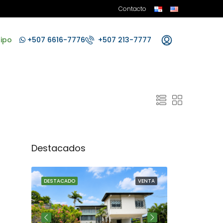
Contacto
ipo
+507 6616-7776
+507 213-7777
Destacados
VENTA
DESTACADO
VENTA
DESTACADO