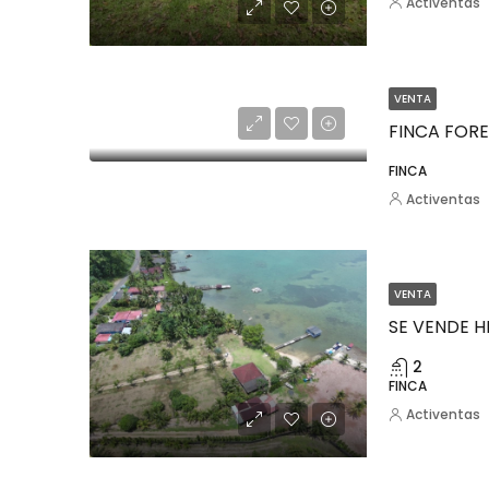
Activentas
VENTA
FINCA
Activentas
VENTA
SE VENDE 
2
FINCA
Activentas