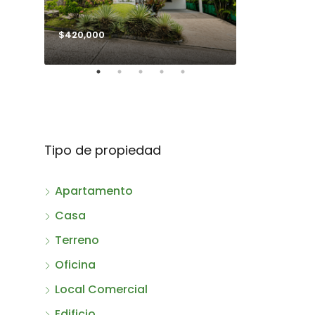
$420,000
$990,000
Tipo de propiedad
Apartamento
Casa
Terreno
Oficina
Local Comercial
Edificio