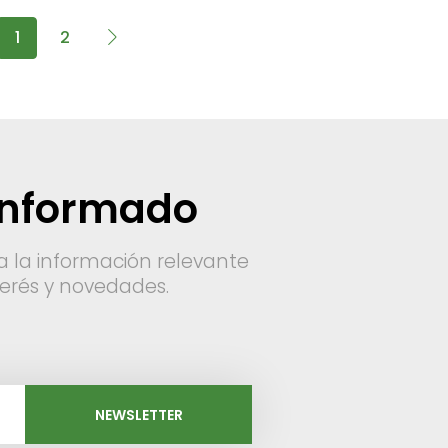
1
2
informado
a la información relevante
nterés y novedades.
NEWSLETTER