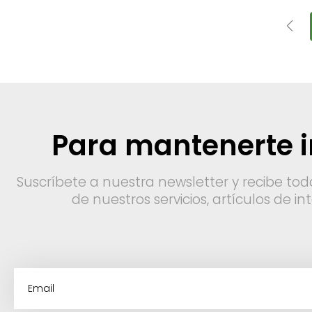
Para mantenerte 
Suscríbete a nuestra newsletter y recibe tod
de nuestros servicios, artículos de i