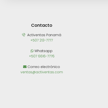
Contacto
Activentas Panamá
+507 213-7777
Whatsapp
+507 6616-7776
Correo electrónico
ventas@activentas.com