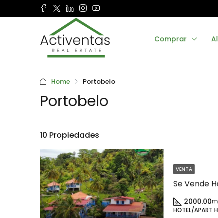
Comprar
Al
Home
Portobelo
Portobelo
10 Propiedades
VENTA
2000.00
m
HOTEL/APART 