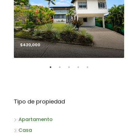
$420,000
$99
Tipo de propiedad
Apartamento
Casa