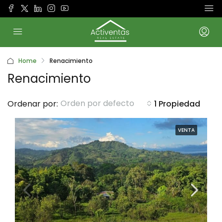
Home
Renacimiento
Renacimiento
Orden por defecto
Ordenar por:
1 Propiedad
VENTA