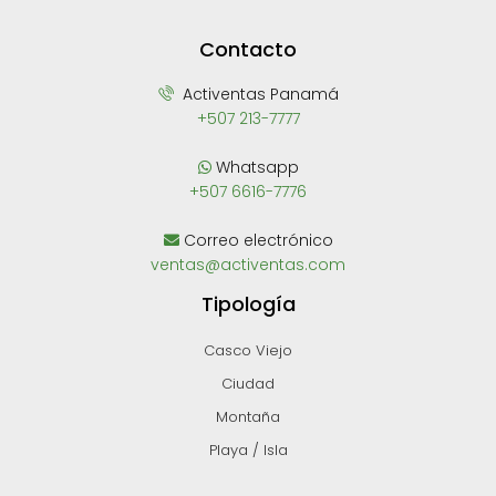
Contacto
Activentas Panamá
+507 213-7777
Whatsapp
+507 6616-7776
Correo electrónico
ventas@activentas.com
Tipología
Casco Viejo
Ciudad
Montaña
Playa / Isla