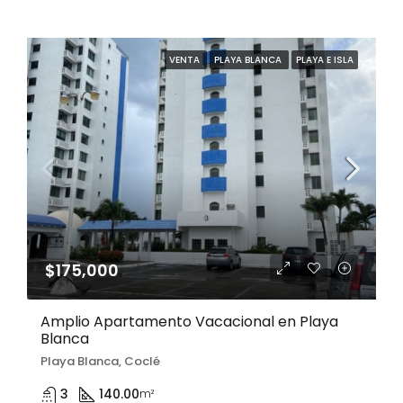
VENTA
PLAYA BLANCA
PLAYA E ISLA
$175,000
Amplio Apartamento Vacacional en Playa
Blanca
Playa Blanca, Coclé
3
140.00
m²