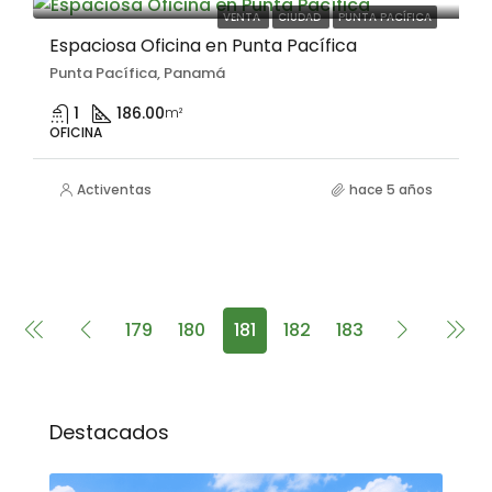
VENTA
CIUDAD
PUNTA PACÍFICA
Espaciosa Oficina en Punta Pacífica
Punta Pacífica, Panamá
1
186.00
m²
OFICINA
Activentas
hace 5 años
179
180
181
182
183
Destacados