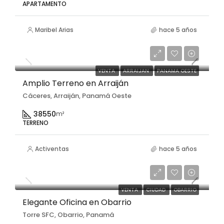
APARTAMENTO
Maribel Arias
hace 5 años
$771,000
VENTA
ARRAIJAN
PANAMA OESTE
Amplio Terreno en Arraiján
Cáceres, Arraiján, Panamá Oeste
38550
m²
TERRENO
Activentas
hace 5 años
$180,000
VENTA
CIUDAD
OBARRIO
Elegante Oficina en Obarrio
Torre SFC, Obarrio, Panamá