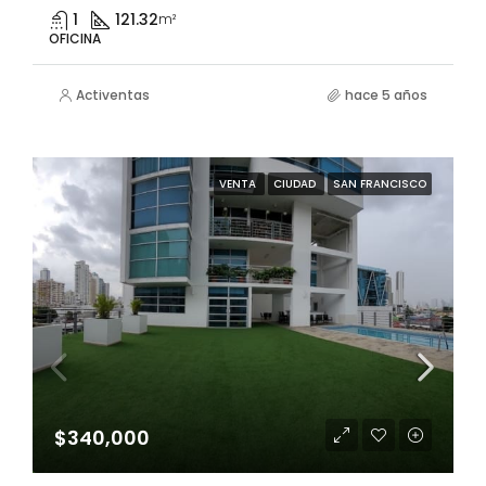
1
121.32
m²
OFICINA
Activentas
hace 5 años
VENTA
CIUDAD
SAN FRANCISCO
$340,000