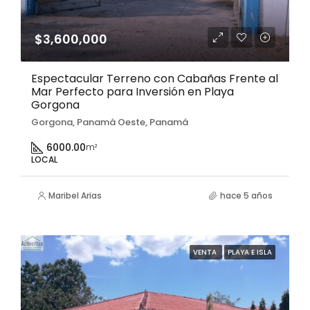
$3,600,000
Espectacular Terreno con Cabañas Frente al
Mar Perfecto para Inversión en Playa
Gorgona
Gorgona, Panamá Oeste, Panamá
6000.00
m²
LOCAL
Maribel Arias
hace 5 años
VENTA
PLAYA E ISLA