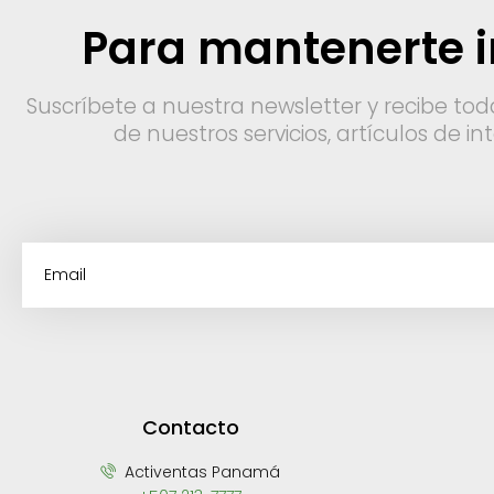
Para mantenerte 
Suscríbete a nuestra newsletter y recibe tod
de nuestros servicios, artículos de i
Contacto
Activentas Panamá