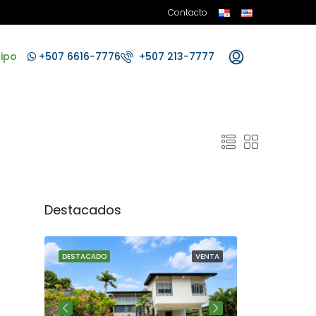
Contacto
ipo
+507 6616-7776
+507 213-7777
Destacados
VENTA
DESTACADO
VENTA
DESTACADO