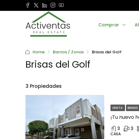
Comprar
Al
Home
Barrios / Zonas
Brisas del Golf
Brisas del Golf
3 Propiedades
VENTA
BIENES
3
3
CASA