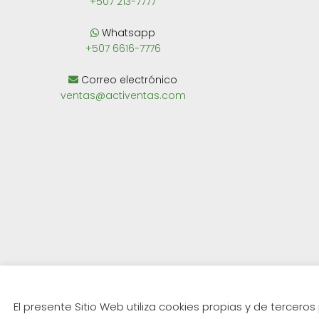
+507 213-7777
Whatsapp
+507 6616-7776
Correo electrónico
ventas@activentas.com
El presente Sitio Web utiliza cookies propias y de terce