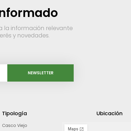
informado
a la información relevante
nterés y novedades.
NEWSLETTER
Tipología
Ubicación
Casco Viejo