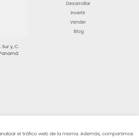
Desarrollar
Invertir
Vender
Blog
Sur y, C.
, Panamá
 analizar el tráfico web de la misma. Además, compartimos