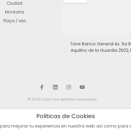
Ciudad
Montaña
Playa / Isla
Torre Banco General Av. 5a B. 
Aquilino de la Guardia 2502
© 2026 Todos los derechos reservados
Políticas de Privacidad
Aviso Legal
Política de Cookies
Politicas de Cookies
ros para mejorar tu experiencia en nuestra web así como para