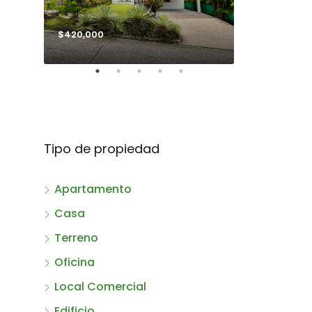
$420,000
$990,000
Tipo de propiedad
Apartamento
Casa
Terreno
Oficina
Local Comercial
Edificio