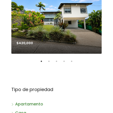
$420,000
$99
Tipo de propiedad
Apartamento
Casa