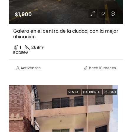
$1,900
Galera en el centro de la ciudad, con la mejor
ubicación.
1
269
m²
BODEGA
Activentas
hace 10 meses
VENTA
CALIDONIA
CIUDAD