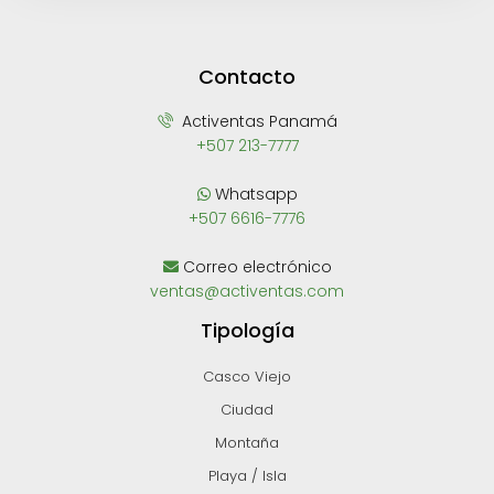
Contacto
Activentas Panamá
+507 213-7777
Whatsapp
+507 6616-7776
Correo electrónico
ventas@activentas.com
Tipología
Casco Viejo
Ciudad
Montaña
Playa / Isla