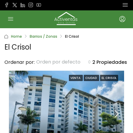
Home
Barrios / Zonas
El Crisol
El Crisol
Orden por defecto
Ordenar por:
2 Propiedades
VENTA
CIUDAD
EL CRISOL