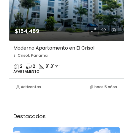
$154,489
Moderno Apartamento en El Crisol
El Crisol, Panamá
2
2
81.31
m²
APARTAMENTO
Activentas
hace 5 años
Destacados