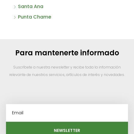
Santa Ana
Punta Chame
Para mantenerte informado
Suscríbete a nuestra newsletter y recibe toda la información
relevante de nuestros servicios, artículos de interés y novedades.
NEWSLETTER