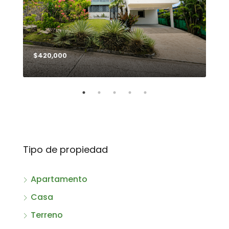
$420,000
$99
Tipo de propiedad
Apartamento
Casa
Terreno