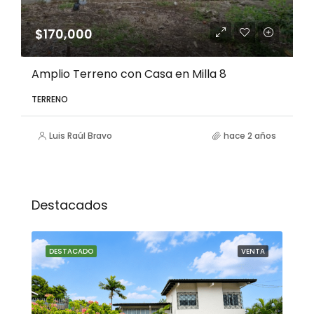
$170,000
Amplio Terreno con Casa en Milla 8
TERRENO
Luis Raúl Bravo
hace 2 años
Destacados
NTA
DESTACADO
VENTA
DE