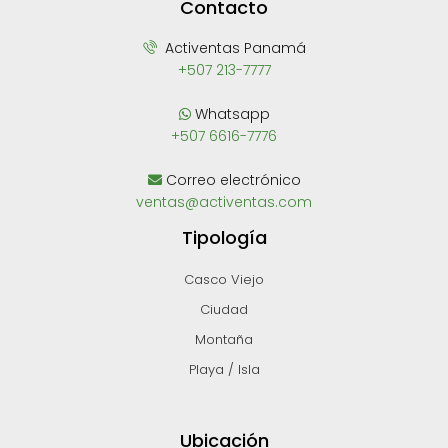
Contacto
Activentas Panamá
+507 213-7777
Whatsapp
+507 6616-7776
Correo electrónico
ventas@activentas.com
Tipología
Casco Viejo
Ciudad
Montaña
Playa / Isla
Ubicación