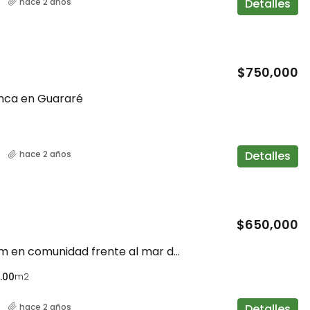
Detalles
hace 2 años
$750,000
inca en Guararé
Detalles
hace 2 años
$650,000
Casa custom en comunidad frente al mar de Pedasí
.00
m2
Detalles
hace 2 años