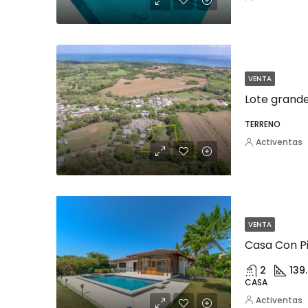
VENTA
Lote grand
TERRENO
Activentas
VENTA
Casa Con Pi
2
139
CASA
Activentas