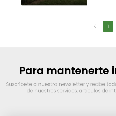
1
Para mantenerte 
Suscríbete a nuestra newsletter y recibe tod
de nuestros servicios, artículos de i