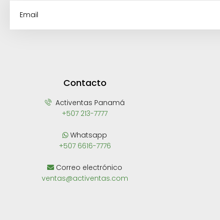
Contacto
Activentas Panamá
+507 213-7777
Whatsapp
+507 6616-7776
Correo electrónico
ventas@activentas.com