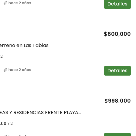
Detalles
hace 2 años
$140,000
$800,000
erreno en Las Tablas
2
Detalles
hace 2 años
$998,000
1.15 HECTAREAS Y RESIDENCIAS FRENTE PLAYA LOS DESTILADEROS PEDASI
.00
m2