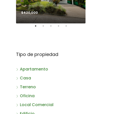
$420,000
$990,000
Tipo de propiedad
Apartamento
Casa
Terreno
Oficina
Local Comercial
Edificio