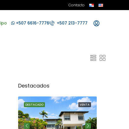
Contacto
ipo
+507 6616-7776
+507 213-7777
Destacados
VENTA
DESTACADO
VENTA
DESTACADO