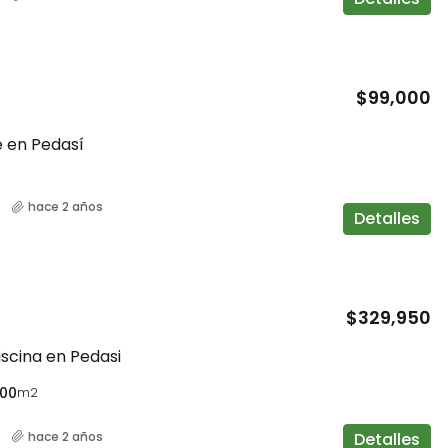
$99,000
e en Pedasí
hace 2 años
Detalles
$329,950
scina en Pedasi
.00
m2
Detalles
hace 2 años