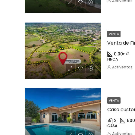
Activentas
VENTA
Venta de F
0.00
m2
FINCA
Activentas
VENTA
2
500
CASA
Activentas