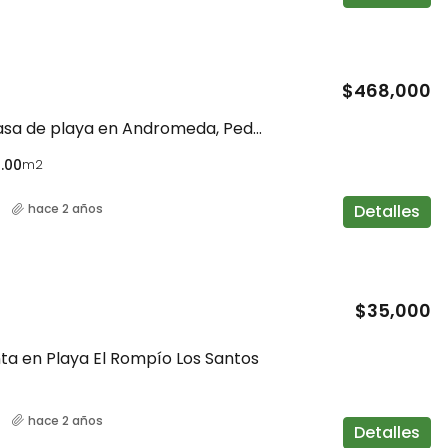
$468,000
Venta de casa de playa en Andromeda, Pedasí
.00
m2
Detalles
hace 2 años
$35,000
ta en Playa El Rompío Los Santos
hace 2 años
Detalles