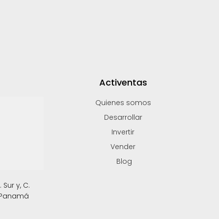
Activentas
Quienes somos
Desarrollar
Invertir
Vender
Blog
Sur y, C.
, Panamá