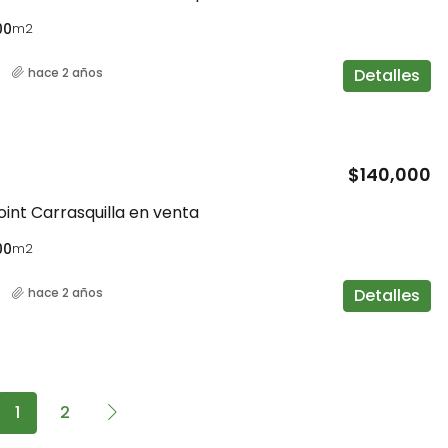
00
m2
Detalles
hace 2 años
$140,000
int Carrasquilla en venta
00
m2
Detalles
hace 2 años
1
2