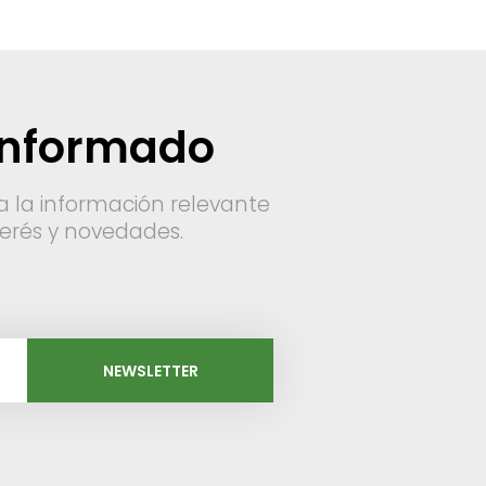
informado
a la información relevante
nterés y novedades.
NEWSLETTER