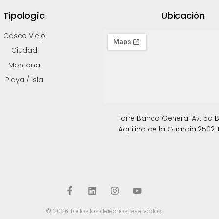
Tipología
Ubicación
Casco Viejo
Ciudad
Montaña
Playa / Isla
Torre Banco General Av. 5a B. 
Aquilino de la Guardia 2502
© 2026 Todos los derechos reservados