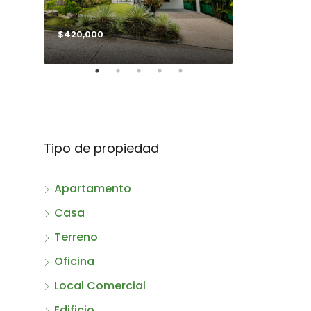
$420,000
$990,000
Tipo de propiedad
Apartamento
Casa
Terreno
Oficina
Local Comercial
Edificio