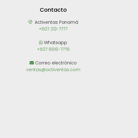
Contacto
Activentas Panamá
+507 213-7777
Whatsapp
+507 6616-7776
Correo electrónico
ventas@activentas.com