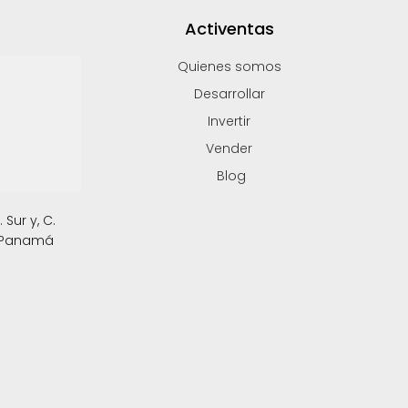
Activentas
Quienes somos
Desarrollar
Invertir
Vender
Blog
Sur y, C.
, Panamá