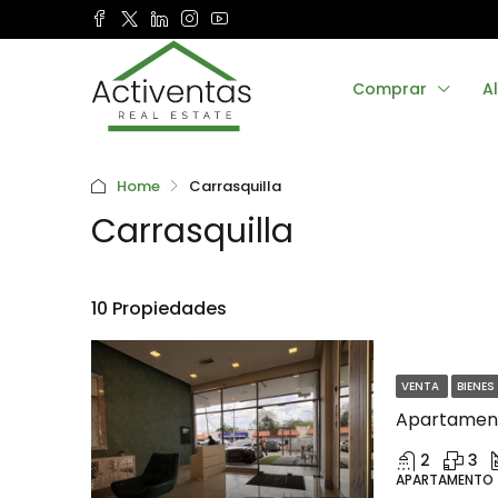
Comprar
Al
Home
Carrasquilla
Carrasquilla
10 Propiedades
VENTA
BIENES
Apartament
2
3
APARTAMENTO