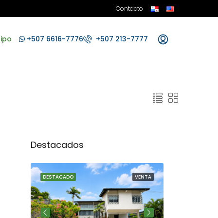
Contacto
ipo
+507 6616-7776
+507 213-7777
Destacados
VENTA
DESTACADO
VENTA
DESTACADO