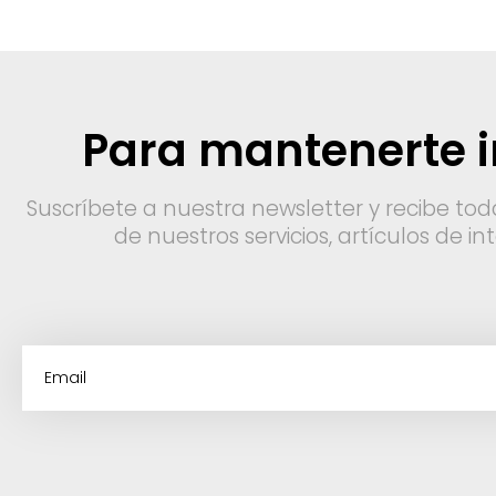
Para mantenerte 
Suscríbete a nuestra newsletter y recibe tod
de nuestros servicios, artículos de i