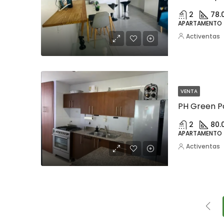
2
78.
APARTAMENTO
Activentas
VENTA
PH Green Po
2
80.
APARTAMENTO
Activentas