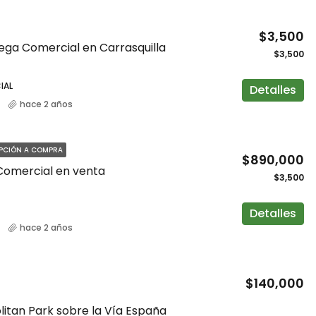
$3,500
ega Comercial en Carrasquilla
$3,500
IAL
Detalles
hace 2 años
OPCIÓN A COMPRA
$890,000
Comercial en venta
$3,500
Detalles
hace 2 años
$140,000
itan Park sobre la Vía España